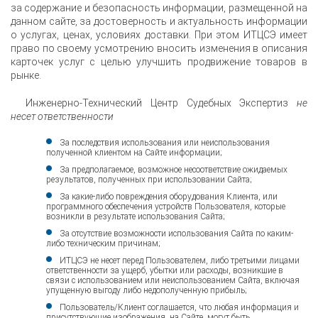
за содержание и безопасность информации, размещенной на
данном сайте, за достоверность и актуальность информации
о услугах, ценах, условиях доставки. При этом ИТЦСЭ имеет
право по своему усмотрению вносить изменения в описания
карточек услуг с целью улучшить продвижение товаров в
рынке.
Инженерно-Технический Центр Судебных Экспертиз
не
несет ответственности
За последствия использования или неиспользования
полученной клиентом на Сайте информации;
За предполагаемое, возможное несоответствие ожидаемых
результатов, полученных при использовании Сайта;
За какие-либо повреждения оборудования Клиента, или
программного обеспечения устройств Пользователя, которые
возникли в результате использования Сайта;
За отсутствие возможности использования Сайта по каким-
либо техническим причинам;
ИТЦСЭ не несет перед Пользователем, либо третьими лицами
ответственности за ущерб, убытки или расходы, возникшие в
связи с использованием или неиспользованием Сайта, включая
упущенную выгоду либо недополученную прибыль;
Пользователь/Клиент соглашается, что любая информация и
присутствующие изображения, на Сайте, могут быть