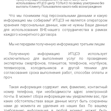
использованы ИТЦСЭ центр ТОЛЬКО по своему усмотрению без
выплаты Клиенту/Пользователю какого-либо вознаграждения.
Что мы понимаем под персональными данными и какую
информацию мы собираем? ИТЦСЭ не является оператором
хранения персональных данных, нам не нужны Ваши данные
для использования ВНЕ-нашего сотрудничества в рамках
каждого конкретного договора.
Мы не передаем полученную информацию третьим лицам.
Полученную информацию ИТЦСЭ использует
исключительно для выполнения услуг по проведению
экспертизы смартфонов, планшетов, телефонов, ноутбуков,
телевизоров, холодильников и другой техники для
согласования срока выполнения работ, способах оплаты и
проч.
Такая информация содержит: имя, фамилию, контактный
номер телефона, при необходимости адрес электронной
почты. В момент сбора информации мы уведомляем вас, при
каких обстоятельствах ваши данные могут быть сохранены
нами до момента их удаления из наших баз. По вашему
требованию информация в любой момент может быть