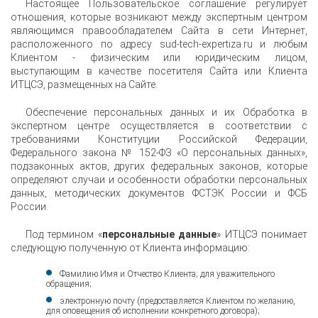
Настоящее Пользовательское соглашение регулирует
отношения, которые возникают между экспертным центром
являющимся правообладателем Сайта в сети Интернет,
расположенного по адресу sud-tech-expertiza.ru и любым
Клиентом - физическим или юридическим лицом,
выступающим в качестве посетителя Сайта или Клиента
ИТЦСЭ, размещенных на Сайте.
Обеспечение персональных данных и их Обработка в
экспертном центре осуществляется в соответствии с
требованиями Конституции Российской Федерации,
Федерального закона № 152-ФЗ «О персональных данных»,
подзаконных актов, других федеральных законов, которые
определяют случаи и особенности обработки персональных
данных, методических документов ФСТЭК России и ФСБ
России.
Под термином «
персональные данные
» ИТЦСЭ понимает
следующую полученную от Клиента информацию:
Фамилию Имя и Отчество Клиента; для уважительного
обращения;
электронную почту (предоставляется Клиентом по желанию,
для оповещения об исполнении конкретного договора);