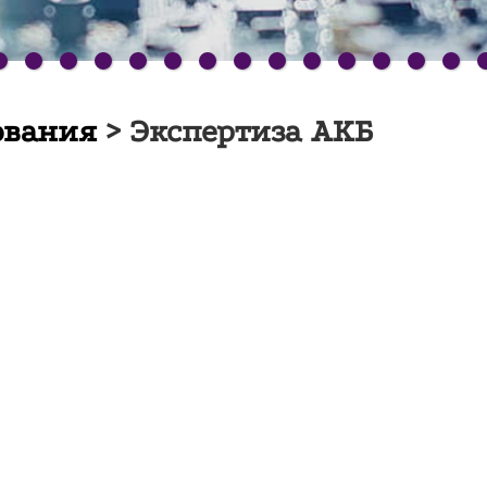
ования
> Экспертиза АКБ