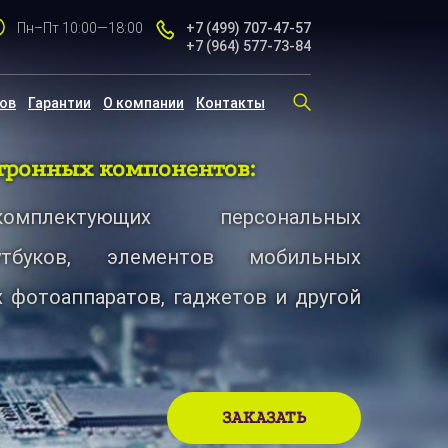
Пн–Пт 10:00—18:00
+7 (499)
707-47-57
+7 (964)
577-73-84
тов
Гарантии
О компании
Контакты
тронных компонентов:
омплектующих персональных
утбуков, элементов мобильных
 фотоаппаратов, гаджетов и другой
ЗАКАЗАТЬ