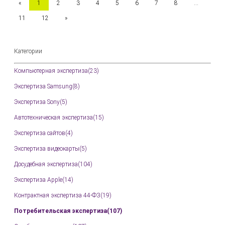
«
1
2
3
4
5
6
7
8
...
11
12
»
Категории
Компьютерная экспертиза(23)
Экспертиза Samsung(8)
Экспертиза Sony(5)
Автотехническая экспертиза(15)
Экспертиза сайтов(4)
Экспертиза видеокарты(5)
Досудебная экспертиза(104)
Экспертиза Apple(14)
Контрактная экспертиза 44-ФЗ(19)
Потребительская экспертиза(107)