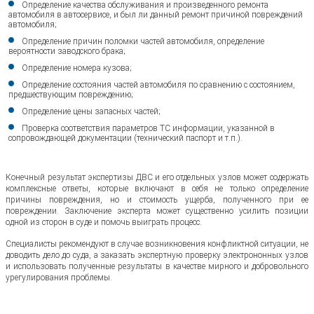
Определение качества обслуживания и произведенного ремонта
автомобиля в автосервисе, и был ли данный ремонт причиной повреждений
автомобиля;
Определение причин поломки частей автомобиля, определение
вероятности заводского брака;
Определение номера кузова;
Определение состояния частей автомобиля по сравнению с состоянием,
предшествующим повреждению;
Определение цены запасных частей;
Проверка соответствия параметров ТС информации, указанной в
сопровождающей документации (технический паспорт и т.п.).
Конечный результат экспертизы ДВС и его отдельных узлов может содержать
комплексные ответы, которые включают в себя не только определение
причины повреждения, но и стоимость ущерба, полученного при ее
повреждении. Заключение эксперта может существенно усилить позиции
одной из сторон в суде и помочь выиграть процесс.
Специалисты рекомендуют в случае возникновения конфликтной ситуации, не
доводить дело до суда, а заказать экспертную проверку электрононных узлов
и использовать полученные результаты в качестве мирного и добровольного
урегулирования проблемы.