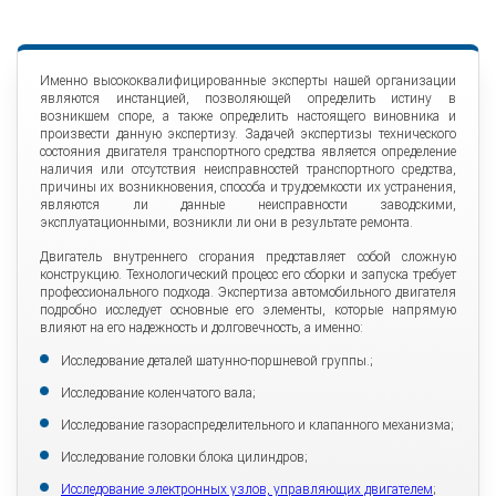
Именно высококвалифицированные эксперты нашей организации
являются инстанцией, позволяющей определить истину в
возникшем споре, а также определить настоящего виновника и
произвести данную экспертизу. Задачей экспертизы технического
состояния двигателя транспортного средства является определение
наличия или отсутствия неисправностей транспортного средства,
причины их возникновения, способа и трудоемкости их устранения,
являются ли данные неисправности заводскими,
эксплуатационными, возникли ли они в результате ремонта.
Двигатель внутреннего сгорания представляет собой сложную
конструкцию. Технологический процесс его сборки и запуска требует
профессионального подхода. Экспертиза автомобильного двигателя
подробно исследует основные его элементы, которые напрямую
влияют на его надежность и долговечность, а именно:
Исследование деталей шатунно-поршневой группы.;
Исследование коленчатого вала;
Исследование газораспределительного и клапанного механизма;
Исследование головки блока цилиндров;
Исследование электронных узлов, управляющих двигателем
;