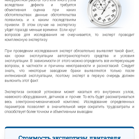
вследствии дефекта и требуется
объективная оценка при каких
обстоятельствах данные обстоятельства
появились и к каким последствиям
привели. В этом случае на экспертизу
уйдет гораздо меньше времени. Если круг
вопросов для исследования не очерчивается, то эксперт проводит
комплексную экспертизу.
При проведении исследования эксперт обязательно выявляет такой факт,
как сроки эксплуатации автотранспортного средства и условия
эксплуатации. В зависимости от этого можно определить все интересующие
вопросы, в частности и причины неисправности и разногласий. Следует
знать, что некоторые заводские браки выявляются только после
интенсивной эксплуатации, поэтому эксперт в первую очередь должен
выяснить этот факт.
Экспертиза силовой устоновки может касаться его внутрених узлов,
навесного оборудования, датчиков и прочее. То есть будет рассматриваться
весь электронно-механический комплекс. Исследование определенных
параметров позволяет в значительной мере сократить трудозатраты и
способствует более точном и объективным выводам.
Стоимость экспертизы двигателя