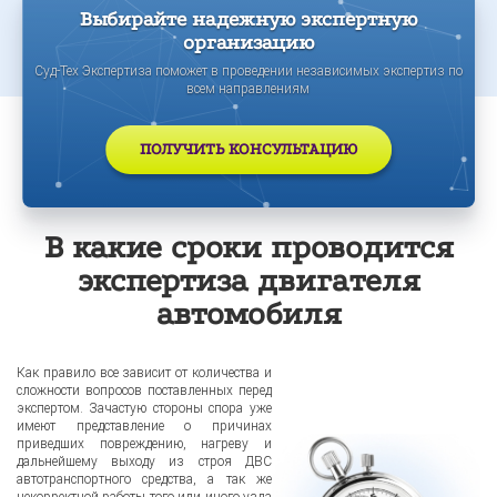
Выбирайте надежную экспертную
организацию
Суд-Тех Экспертиза поможет в проведении независимых экспертиз по
всем направлениям
ПОЛУЧИТЬ КОНСУЛЬТАЦИЮ
В какие сроки проводится
экспертиза двигателя
автомобиля
Как правило все зависит от количества и
сложности вопросов поставленных перед
экспертом. Зачастую стороны спора уже
имеют представление о причинах
приведших повреждению, нагреву и
дальнейшему выходу из строя ДВС
автотранспортного средства, а так же
некорректной работы того или иного узла