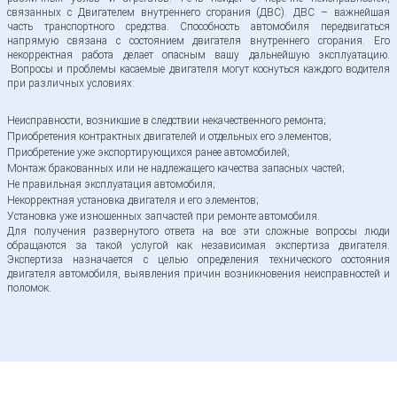
связанных с Двигателем внутреннего сгорания (ДВС). ДВС – важнейшая
часть транспортного средства. Способность автомобиля передвигаться
напрямую связана с состоянием двигателя внутреннего сгорания. Его
некорректная работа делает опасным вашу дальнейшую эксплуатацию.
Вопросы и проблемы касаемые двигателя могут коснуться каждого водителя
при различных условиях:
Неисправности, возникшие в следствии некачественного ремонта;
Приобретения контрактных двигателей и отдельных его элементов;
Приобретение уже экспортирующихся ранее автомобилей;
Монтаж бракованных или не надлежащего качества запасных частей;
Не правильная эксплуатация автомобиля;
Некорректная установка двигателя и его элементов;
Установка уже изношенных запчастей при ремонте автомобиля.
Для получения развернутого ответа на все эти сложные вопросы люди
обращаются за такой услугой как независимая экспертиза двигателя.
Экспертиза назначается с целью определения технического состояния
двигателя автомобиля, выявления причин возникновения неисправностей и
поломок.