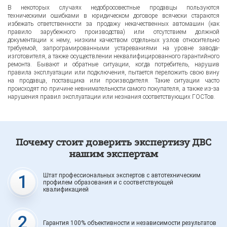
В некоторых случаях недобросовестные продавцы пользуются
техническими ошибками в юридическом договоре всячески стараются
избежать ответственности за продажу некачественных автомашин (как
правило зарубежного производства) или отсутствием должной
документации к нему, низким качеством отдельных узлов относительно
требуемой, запрограмированными устареваниями на уровне завода-
изготовителя, а также осуществлении неквалифицированного гарантийного
ремонта. Бывают и обратные ситуации, когда потребитель, нарушив
правила эксплуатации или подключения, пытается переложить свою вину
на продавца, поставщика или производителя. Такие ситуации часто
происходят по причине невнимательности самого покупателя, а также из-за
нарушения правил эксплуатации или незнания соответствующих ГОСТов.
Почему стоит доверить экспертизу ДВС
нашим экспертам
1
Штат профессиональных экспертов с автотехническим
профилем образования и с соответствующей
квалификацией
2
Гарантия 100% объективности и независимости результатов