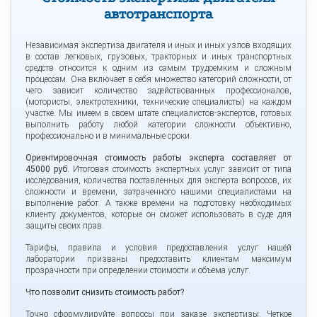
автотранспорта
Независимая экспертиза двигателя и иных и иных узлов входящих
в состав легковых, грузовых, тракторных и иных транспортных
средств относится к одним из самым трудоемким и сложным
процессам. Она включает в себя множество категорий сложности, от
чего зависит количество задействованных профессионалов,
(мотористы, электротехники, технические специалисты) на каждом
участке. Мы имеем в своем штате специалистов-экспертов, готовых
выполнить работу любой категории сложности объективно,
профессионально и в минимальные сроки.
Ориентировочная стоимость работы эксперта составляет от
45000 руб.
Итоговая стоимость экспертных услуг зависит от типа
исследования, количества поставленных для эксперта вопросов, их
сложности и времени, затраченного нашими специалистами на
выполнение работ. А также времени на подготовку необходимых
клиенту документов, которые он сможет использовать в суде для
защиты своих прав.
Тарифы, правила и условия предоставления услуг нашей
лаборатории призваны предоставить клиентам максимум
прозрачности при определении стоимости и объема услуг.
Что позволит снизить стоимость работ?
Точно сформулируйте вопросы при заказе экспертизы. Четкое