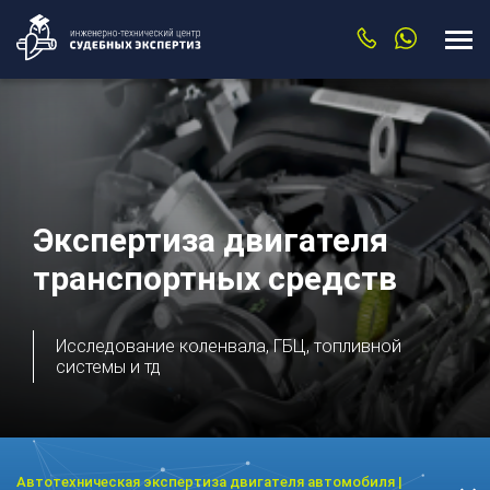
Экспертиза двигателя
транспортных средств
Исследование коленвала, ГБЦ, топливной
системы и тд
Автотехническая экспертиза двигателя автомобиля |