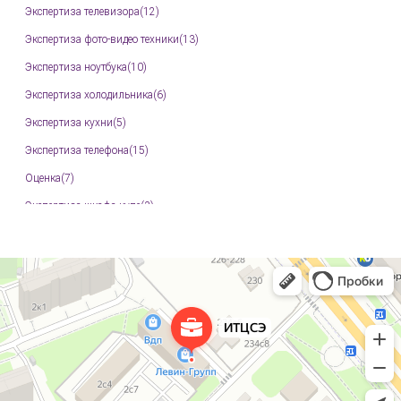
Экспертиза телевизора(12)
Экспертиза фото-видео техники(13)
Экспертиза ноутбука(10)
Экспертиза холодильника(6)
Экспертиза кухни(5)
Экспертиза телефона(15)
Оценка(7)
Экспертиза шкафа купе(3)
Экспертиза мебели(11)
Техническая экспертиза промышленного оборудования(82)
Независимая экспертиза 3D принтеров(6)
Независимая экспертиза ЧПУ станков(23)
Экспертиза PDF файла(4)
Арбитражная экспертиза(93)
Судебная экспертиза документов(6)