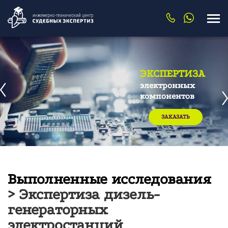
ЭКСПЕРТИЗА
электронных
компонентов
ЗАКАЗАТЬ
Выполненные исследования
> Экспертиза дизель-
генераторных
электростанций