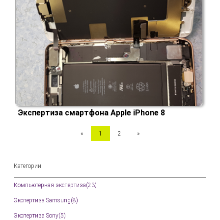
Экспертиза смартфона Apple iPhone 8
«
1
2
»
Категории
Компьютерная экспертиза(23)
Экспертиза Samsung(8)
Экспертиза Sony(5)