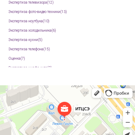
Экспертиза телевизора(12)
Экспертиза фото-видео техники(13)
Экспертиза ноутбука(10)
Экспертиза холодильника(6)
Экспертиза кухни(5)
Экспертиза телефона(15)
Оценка(7)
Экспертиза шкафа купе(3)
Экспертиза мебели(11)
Техническая экспертиза промышленного оборудования(82)
Независимая экспертиза 3D принтеров(6)
Независимая экспертиза ЧПУ станков(23)
Экспертиза PDF файла(4)
Арбитражная экспертиза(93)
Судебная экспертиза документов(6)