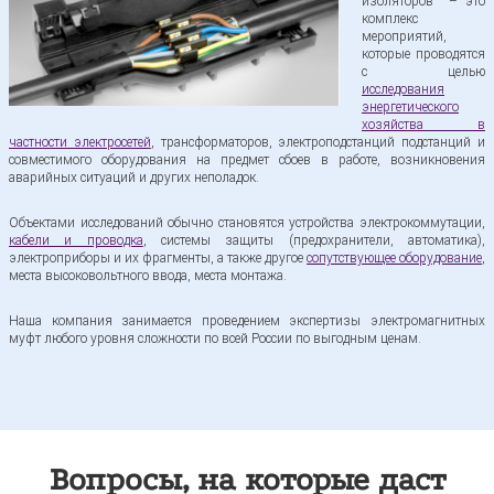
изоляторов – это
комплекс
мероприятий,
которые проводятся
с целью
исследования
энергетического
хозяйства в
частности электросетей
, трансформаторов, электроподстанций подстанций и
совместимого оборудования на предмет сбоев в работе, возникновения
аварийных ситуаций и других неполадок.
Объектами исследований обычно становятся устройства электрокоммутации,
кабели и проводка
, системы защиты (предохранители, автоматика),
электроприборы и их фрагменты, а также другое
сопутствующее оборудование
,
места высоковольтного ввода, места монтажа.
Наша компания занимается проведением экспертизы электромагнитных
муфт любого уровня сложности по всей России по выгодным ценам.
Вопросы, на которые даст