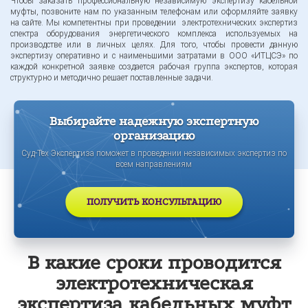
Чтобы заказать профессиональную независимую экспертизу кабельной
муфты, позвоните нам по указанным телефонам или оформляйте заявку
на сайте. Мы компетентны при проведении электротехнических экспертиз
спектра оборудования энергетического комплекса используемых на
производстве или в личных целях. Для того, чтобы провести данную
экспертизу оперативно и с наименьшими затратами в ООО «ИТЦСЭ» по
каждой конкретной заявке создается рабочая группа экспертов, которая
структурно и методично решает поставленные задачи.
Выбирайте надежную экспертную
организацию
Суд-Тех Экспертиза поможет в проведении независимых экспертиз по
всем направлениям
ПОЛУЧИТЬ КОНСУЛЬТАЦИЮ
В какие сроки проводится
электротехническая
экспертиза кабельных муфт