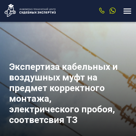
Экспертиза кабельных и
воздушных муфт на
предмет корректного
монтажа,
электрического пробоя,
соответсвия ТЗ