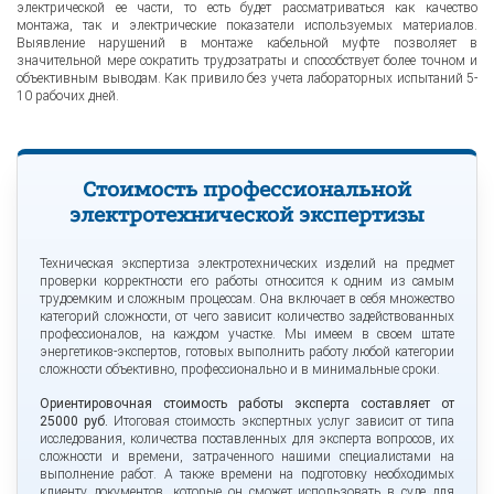
электрической ее части, то есть будет рассматриваться как качество
монтажа, так и электрические показатели используемых материалов.
Выявление нарушений в монтаже кабельной муфте позволяет в
значительной мере сократить трудозатраты и способствует более точном и
объективным выводам. Как привило без учета лабораторных испытаний 5-
10 рабочих дней.
Стоимость профессиональной
электротехнической экспертизы
Техническая экспертиза электротехнических изделий на предмет
проверки корректности его работы относится к одним из самым
трудоемким и сложным процессам. Она включает в себя множество
категорий сложности, от чего зависит количество задействованных
профессионалов, на каждом участке. Мы имеем в своем штате
энергетиков-экспертов, готовых выполнить работу любой категории
сложности объективно, профессионально и в минимальные сроки.
Ориентировочная стоимость работы эксперта составляет от
25000 руб.
Итоговая стоимость экспертных услуг зависит от типа
исследования, количества поставленных для эксперта вопросов, их
сложности и времени, затраченного нашими специалистами на
выполнение работ. А также времени на подготовку необходимых
клиенту документов, которые он сможет использовать в суде для