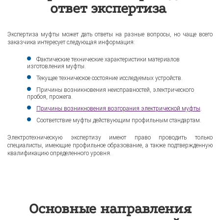
ответ экспертиза
Экспертиза муфты может дать ответы на разные вопросы, но чаще всего
заказчика интересует следующая информация:
Фактические технические характеристики материалов
изготовления муфты.
Текущее техническое состояние исследуемых устройств.
Причины возникновения неисправностей, электрического
пробоя, прожега.
Причины возникновения возгорания электрической муфты
.
Соответствие муфты действующим профильным стандартам.
Электротехническую экспертизу имеют право проводить только
специалисты, имеющие профильное образование, а также подтвержденную
квалификацию определенного уровня.
Основные направления