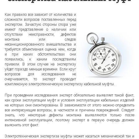
Как правило все зависит от количества и
сложности вопросов поставленных перед
экспертом. Зачастую стороны спора уже
имеют представление о наличии или
отсутствии неисправности, дефектов
монтажа или следов
несанкционированного вмешательства и
требуется объективная оценка кем, когда
и при каких обстоятельствах они
появились, к каким последствиям
привели. В этом случае на экспертизу
уйдет гораздо меньше времени. Если круг
вопросов для исследования не
очерчивается, то эксперт проводит
комплексную электротехническую экспертизу кабельной муфты.
При проведении исследования эксперт обязательно выявляет такой факт,
как сроки эксплуатации муфт и условия эксплуатации кабельных изделий
на которых они смонтированы. В зависимости от этого можно определить
все интересующие вопросы, в частности и причины повреждений. Следует
знать, что некоторые дефекты монтажа выявляются только после
интенсивной эксплуатации, поэтому эксперт в первую очередь должен
выяснить этот факт.
Электротехническая экспертиза муфты может касаться механической так и