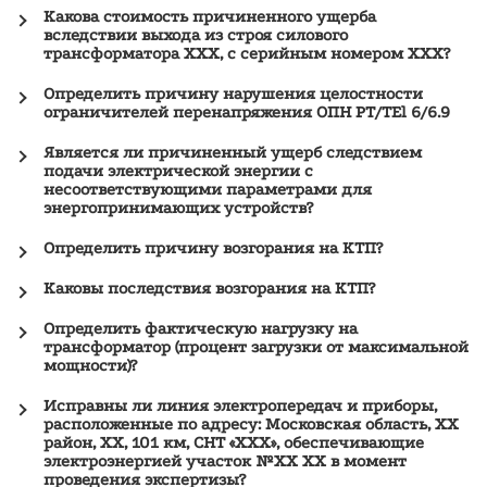
Какова стоимость причиненного ущерба
вследствии выхода из строя силового
трансформатора ХХХ, с серийным номером ХХХ?
Определить причину нарушения целостности
ограничителей перенапряжения ОПН PT/TEl 6/6.9
Является ли причиненный ущерб следствием
подачи электрической энергии с
несоответствующими параметрами для
энергопринимающих устройств?
Определить причину возгорания на КТП?
Каковы последствия возгорания на КТП?
Определить фактическую нагрузку на
трансформатор (процент загрузки от максимальной
мощности)?
Исправны ли линия электропередач и приборы,
расположенные по адресу: Московская область, ХХ
район, ХХ, 101 км, СНТ «ХХХ», обеспечивающие
электроэнергией участок №ХХ ХХ в момент
проведения экспертизы?