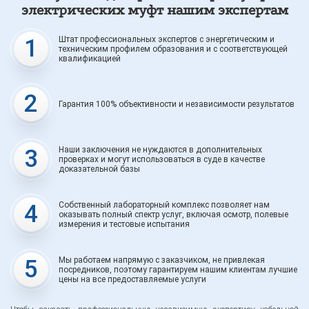
электрических муфт нашим экспертам
1
Штат профессиональных экспертов с энергетическим и
техническим профилем образования и с соответствующей
квалификацией
2
Гарантия 100% объективности и независимости результатов
3
Наши заключения не нуждаются в дополнительных
проверках и могут использоваться в суде в качестве
доказательной базы
4
Собственный лабораторный комплекс позволяет нам
оказывать полный спектр услуг, включая осмотр, полевые
измерения и тестовые испытания
5
Мы работаем напрямую с заказчиком, не привлекая
посредников, поэтому гарантируем нашим клиентам лучшие
цены на все предоставляемые услуги