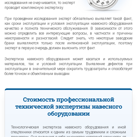
исследования не очерчивается, то эксперт
проводит комплексную экспертизу.
При проведении исследования эксперт обязательно выявляет такой факт,
как сроки эксплуатации и условия эксплуатации навесного оборудования
качество и полнота технического обслуживания. В зависимости от этого
можно определить все интересующие вопросы, в частности и причины
неисправности и разногласий. Следует знать, что некоторые заводские
браки выявляются только после интенсивной эксплуатации, поэтому
эксперт в первую очередь должен выяснить этот факт.
Экспертиза навесного оборудования может касаться и используемых
материалов, так и условий эксплуатации. Выявление дефектов при
эксплуатации в значительной мере сократить трудозатраты и способствует
более точном и объективным выводам.
Стоимость профессиональной
технической экспертизы навесного
оборудовании
Технологическая экспертиза навесного оборудования и иной
спецтехники относится к одним из самым трудоемким и сложным
процессам. Она включает в себя множество категорий сложности, от