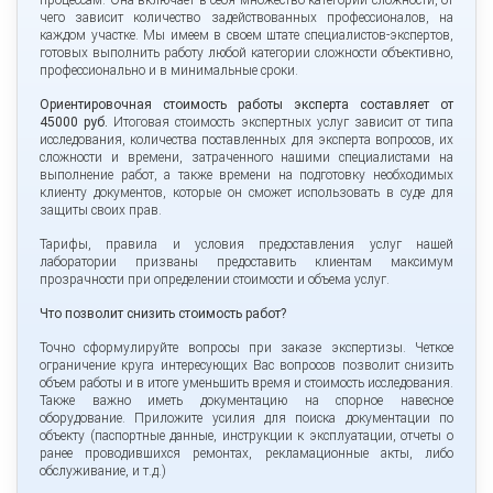
чего зависит количество задействованных профессионалов, на
каждом участке. Мы имеем в своем штате специалистов-экспертов,
готовых выполнить работу любой категории сложности объективно,
профессионально и в минимальные сроки.
Ориентировочная стоимость работы эксперта составляет от
45000 руб.
Итоговая стоимость экспертных услуг зависит от типа
исследования, количества поставленных для эксперта вопросов, их
сложности и времени, затраченного нашими специалистами на
выполнение работ, а также времени на подготовку необходимых
клиенту документов, которые он сможет использовать в суде для
защиты своих прав.
Тарифы, правила и условия предоставления услуг нашей
лаборатории призваны предоставить клиентам максимум
прозрачности при определении стоимости и объема услуг.
Что позволит снизить стоимость работ?
Точно сформулируйте вопросы при заказе экспертизы. Четкое
ограничение круга интересующих Вас вопросов позволит снизить
объем работы и в итоге уменьшить время и стоимость исследования.
Также важно иметь документацию на спорное навесное
оборудование. Приложите усилия для поиска документации по
объекту (паспортные данные, инструкции к эксплуатации, отчеты о
ранее проводившихся ремонтах, рекламационные акты, либо
обслуживание, и т.д.)