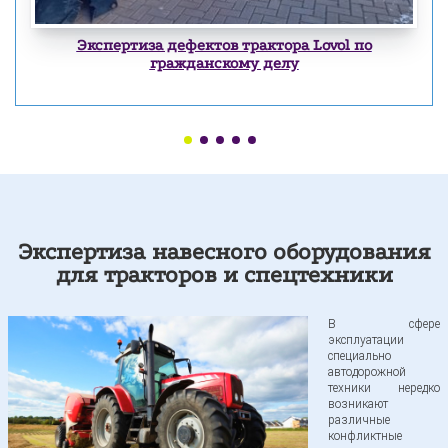
Экспертиза дефектов трактора Lovol по
гражданскому делу
Экспертиза навесного оборудования
для тракторов и спецтехники
В сфере
эксплуатации
специально
автодорожной
техники нередко
возникают
различные
конфликтные