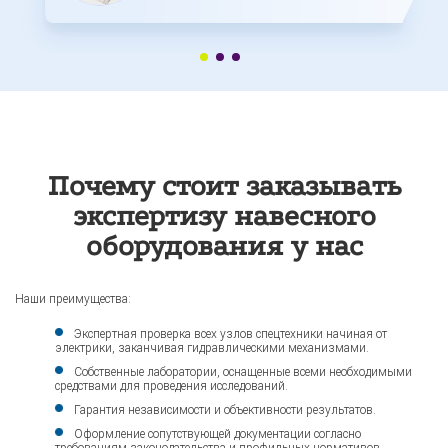
Почему стоит заказывать
экспертизу навесного
оборудования у нас
Наши преимущества:
Экспертная проверка всех узлов спецтехники начиная от
электрики, заканчивая гидравлическими механизмами.
Собственные лаборатории, оснащенные всеми необходимыми
средствами для проведения исследований.
Гарантия независимости и объективности результатов.
Оформление сопутствующей документации согласно
требованиям законодательства и профильных нормативов.