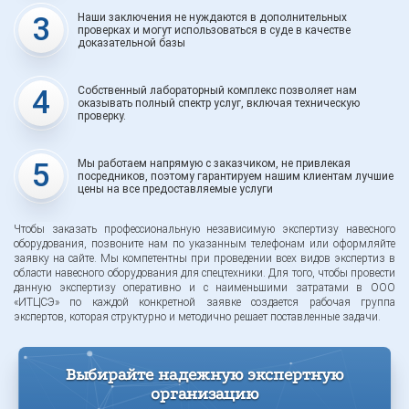
3
Наши заключения не нуждаются в дополнительных
проверках и могут использоваться в суде в качестве
доказательной базы
4
Собственный лабораторный комплекс позволяет нам
оказывать полный спектр услуг, включая техническую
проверку.
5
Мы работаем напрямую с заказчиком, не привлекая
посредников, поэтому гарантируем нашим клиентам лучшие
цены на все предоставляемые услуги
Чтобы заказать профессиональную независимую экспертизу навесного
оборудования, позвоните нам по указанным телефонам или оформляйте
заявку на сайте. Мы компетентны при проведении всех видов экспертиз в
области навесного оборудования для спецтехники. Для того, чтобы провести
данную экспертизу оперативно и с наименьшими затратами в ООО
«ИТЦСЭ» по каждой конкретной заявке создается рабочая группа
экспертов, которая структурно и методично решает поставленные задачи.
Выбирайте надежную экспертную
организацию