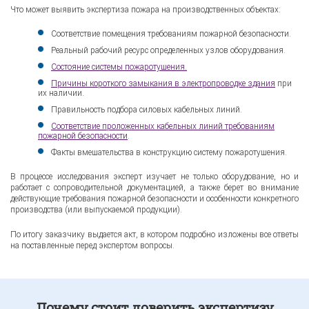
Что может выявить экспертиза пожара на производственных объектах:
Соответствие помещения требованиям пожарной безопасности.
Реальный рабочий ресурс определенных узлов оборудования.
Состояние системы пожаротушения.
Причины короткого замыкания в электропроводке здания
при
их наличии.
Правильность подбора силовых кабельных линий.
Соответствие проложенных кабельных линий требованиям
пожарной безопасности
.
Факты вмешательства в конструкцию систему пожаротушения.
В процессе исследования эксперт изучает не только оборудование, но и
работает с сопроводительной документацией, а также берет во внимание
действующие требования пожарной безопасности и особенности конкретного
производства (или выпускаемой продукции).
По итогу заказчику выдается акт, в котором подробно изложены все ответы
на поставленные перед экспертом вопросы.
Почему стоит доверить экспертизу