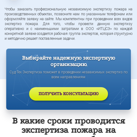
Чтобы заказать профессиональную независимую экспертизу пожара на
производственных объектах, позвоните нам по указанным телефонам или
оформляйте заявку на сайте. Мы компетентны при проведении всех видов
экспертиз пожара. Для того, чтобы провести данную экспертизу
оперативно и с наименьшими затратами в ООО «ИТЦСЭ» по каждой
конкретной заявке создается рабочая группа экспертов, которая структурно
и методично решает поставленные задачи.
Выбирайте надежную экспертную
организацию
Суд-Тех Экспертиза поможет в проведении независимых экспертиз по
всем направлениям
ПОЛУЧИТЬ КОНСУЛЬТАЦИЮ
В какие сроки проводится
экспертиза пожара на