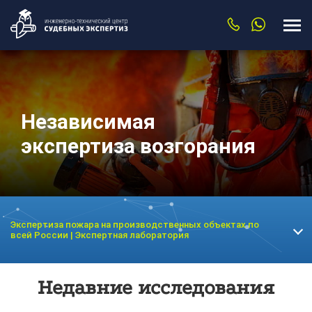
Независимая
экспертиза возгорания
Экспертиза пожара на производственных объектах по
всей России | Экспертная лаборатория
Недавние исследования
Экспертиза возгорания жилых домов