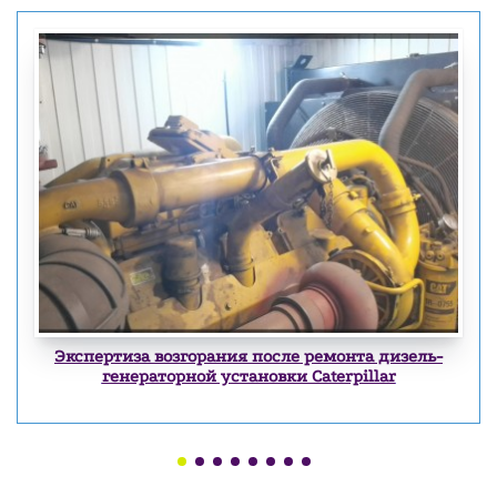
Экспертиза возгорания автотранспортных средств
Экспертиза пожара на производственных объектах
Экспертиза причины возгорания
Экспертиза возгорания в следствии КЗ
Экспертиза возгорания после ремонта дизель-
генераторной установки Caterpillar