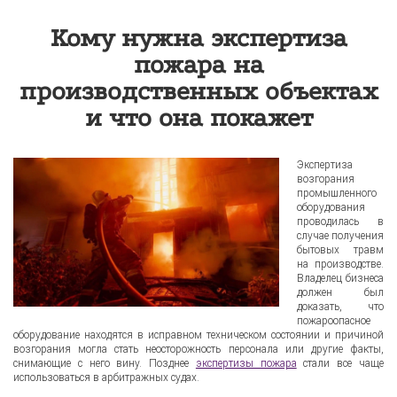
Кому нужна экспертиза
пожара на
производственных объектах
и что она покажет
Экспертиза
возгорания
промышленного
оборудования
проводилась в
случае получения
бытовых травм
на производстве.
Владелец бизнеса
должен был
доказать, что
пожароопасное
оборудование находятся в исправном техническом состоянии и причиной
возгорания могла стать неосторожность персонала или другие факты,
снимающие с него вину. Позднее
экспертизы пожара
стали все чаще
использоваться в арбитражных судах.