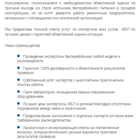
пользователи, столкнувшиеся с необходимостью объективной оценки по
причине выхода из строя источника бесперебойного питания в процессе
эксплуатации, но не хотят доверять работу ремонтным предприятиям,
связанным с поставщиком или монтажной организации.
Мы предлагаем полный спектр услуг по экспертизе всех узлов ИБП по
лучшим ценам с гарантией объективной оценки ситуации.
Наши преимущества:
Проведение экспертизы бесперебойника любой модели и
разновидности;
Гарантия 100% достоверности и объективности результатов
проверки;
Собственный штат экспертов с многолетним практическим
опытом работы;
Своя лаборатория, оснащенная самым современным
оборудованием;
Лучшая цена экспертизы ИБП в регионе благодаря отсутствию
посредников между нами и заказчиком;
Предоставление заключения с подписью эксперта согласно всем
требованиям законодательства;
Лаконичные и исчерпывающие ответы на поставленные
вопросы, которые исключают разные варианты трактовок
результатов проверки;