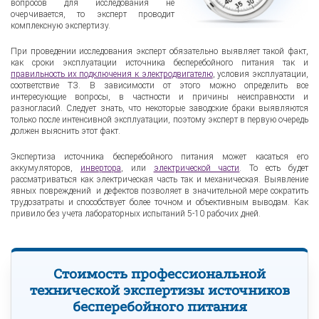
вопросов для исследования не
очерчивается, то эксперт проводит
комплексную экспертизу.
При проведении исследования эксперт обязательно выявляет такой факт,
как сроки эксплуатации источника бесперебойного питания так и
правильность их подключения к электродвигателю
, условия эксплуатации,
соответствие ТЗ. В зависимости от этого можно определить все
интересующие вопросы, в частности и причины неисправности и
разногласий. Следует знать, что некоторые заводские браки выявляются
только после интенсивной эксплуатации, поэтому эксперт в первую очередь
должен выяснить этот факт.
Экспертиза источника бесперебойного питания может касаться его
аккумуляторов,
инвертора
, или
электрической части
. То есть будет
рассматриваться как электрическая часть так и механическая. Выявление
явных повреждений и дефектов позволяет в значительной мере сократить
трудозатраты и способствует более точном и объективным выводам. Как
привило без учета лабораторных испытаний 5-10 рабочих дней.
Стоимость профессиональной
технической экспертизы источников
бесперебойного питания