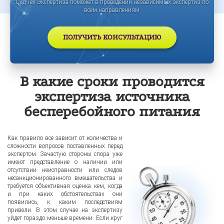
Суд-Тех Экспертиза поможет в проведении независимых экспертиз по
всем направлениям
ПОЛУЧИТЬ КОНСУЛЬТАЦИЮ
В какие сроки проводится
экспертиза источника
бесперебойного питания
Как правило все зависит от количества и
сложности вопросов поставленных перед
экспертом. Зачастую стороны спора уже
имеют представление о наличии или
отсутствии неисправности или следов
несанкционированного вмешательства и
требуется объективная оценка кем, когда
и при каких обстоятельствах они
появились, к каким последствиям
привели. В этом случае на экспертизу
уйдет гораздо меньше времени. Если круг