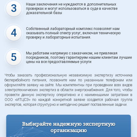
3
Наши заключения не нуждаются в дополнительных
проверках и могут использоваться в суде в качестве
доказательной базы
4
Собственный лабораторный комплекс позволяет нам
оказывать полный спектр услуг, включая техническую
проверку и лабораторные испытания.
5
Мы работаем напрямую с заказчиком, не привлекая
посредников, поэтому гарантируем нашим клиентам лучшие
цены на все предоставляемые услуги
Чтобы заказать профессиональную независимую экспертизу источника
бесперебойного питания, позвоните нам по указанным телефонам или
оформляйте заявку на сайте. Мы компетентны при проведении всех видов
электротехнических экспертиз в области энергоснабжения. Для того, чтобы
провести данную экспертизу оперативно и с наименьшими затратами в
ООО «ИТЦСЭ» по каждой конкретной заявке создается рабочая группа
экспертов, которая структурно и методично решает поставленные задачи.
Выбирайте надежную экспертную
организацию