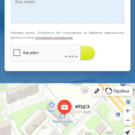
Нажимая кнопку «Отправить», Вы соглашаетесь на обработку персональных
данных, согласно
соглашению пользователя
.
ЗАКАЗАТЬ