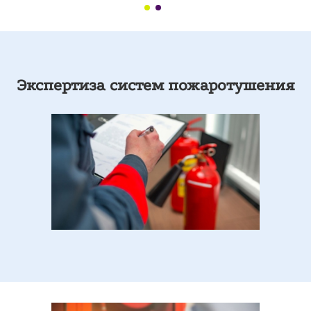
Экспертиза ГПУ
Экспертиза компрессора
Экспертиза систем пожаротушения
Экспертиза чиллера
Экспертиза насосов
Экспертиза лифтов
Экспертиза технологического оборудования
Экспертиза оборудования