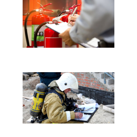
Гидравлическое оборудование
Целлюлозно-бумажного оборудования
Экспертиза гильотины
Стекольное оборудование
Лазерное оборудование
Обрабатывающий центр
Экспертиза ацетилятора