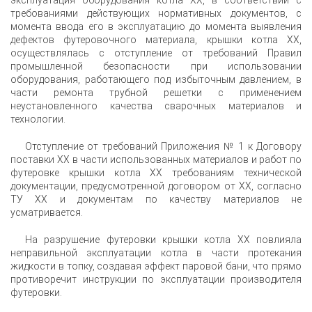
эксплуатация оборудования котла ХХ, в соответствии с
требованиями действующих нормативных документов, с
момента ввода его в эксплуатацию до момента выявления
дефектов футеровочного материала, крышки котла ХХ,
осуществлялась с отступление от требований Правил
промышленной безопасности при использовании
оборудования, работающего под избыточным давлением, в
части ремонта трубной решетки с применением
неустановленного качества сварочных материалов и
технологии.
Отступление от требований Приложения № 1 к Договору
поставки ХХ в части использованных материалов и работ по
футеровке крышки котла ХХ требованиям технической
документации, предусмотренной договором от ХХ, согласно
ТУ ХХ и документам по качеству материалов не
усматривается.
На разрушение футеровки крышки котла ХХ повлияла
неправильной эксплуатации котла в части протекания
жидкости в топку, создавая эффект паровой бани, что прямо
противоречит инструкции по эксплуатации производителя
футеровки.