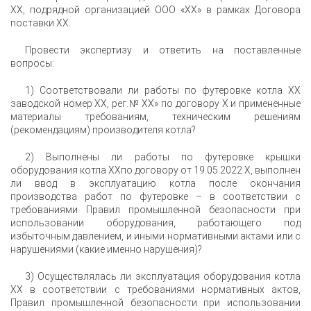
ХХ, подрядной организацией ООО «ХХ» в рамках Договора
поставки ХХ.
Провести экспертизу и ответить на поставленные
вопросы:
1) Соответствовали ли работы по футеровке котла ХХ
заводской номер ХХ, рег.№ ХХ» по договору Х и примененные
материалы требованиям, техническим решениям
(рекомендациям) производителя котла?
2) Выполнены ли работы по футеровке крышки
оборудования котла ХХпо договору от 19.05.2022 Х, выполнен
ли ввод в эксплуатацию котла после окончания
производства работ по футеровке – в соответствии с
требованиями Правил промышленной безопасности при
использовании оборудования, работающего под
избыточным давлением, и иными нормативными актами или с
нарушениями (какие именно нарушения)?
3) Осуществлялась ли эксплуатация оборудования котла
ХХ в соответствии с требованиями нормативных актов,
Правил промышленной безопасности при использовании