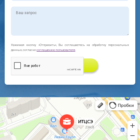
Нажимая кнопку «Отправить», Вы соглашаетесь на обработку персональных
данных, согласно
соглашению пользователя
.
ЗАКАЗАТЬ