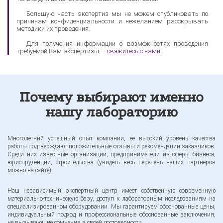
Большую часть экспертиз мы не можем опубликовать по
причинам конфиденциальности и нежеланием расскрывать
методики их проведения.
Для получения информации о возможностях проведения
требуемой Вам экспертизы —
свяжитесь с нами
.
Почему выбирают именно
нашу лабораторию
Многолетний успешный опыт компании, ее высокий уровень качества
работы подтверждают положительные отзывы и рекомендации заказчиков.
Среди них известные организации, предприниматели из сферы бизнеса,
юриспруденции, строительства (увидеть весь перечень наших партнёров
можно на сайте).
Наш независимый экспертный центр имеет собственную современную
материально-техническую базу, доступ к лабораторным исследованиям на
специализированном оборудовании. Мы гарантируем обоснованные цены,
индивидуальный подход и профессиональные обоснованные заключения,
не вызывающие сомнения в своей достоверности.