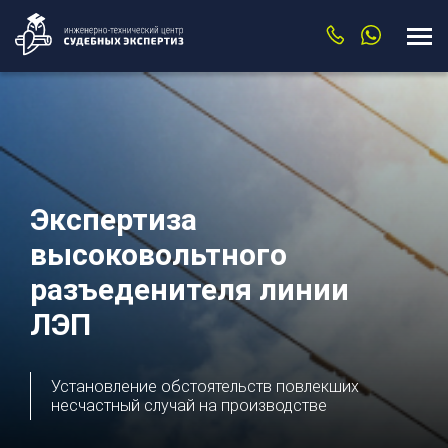
Экспертиза
высоковольтного
разъеденителя линии
ЛЭП
Установление обстоятельств повлекших
несчастный случай на производстве