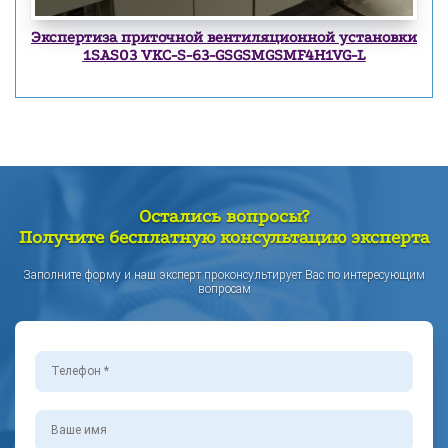
Экспертиза приточной вентиляционной установки
1SAS03 VKC-S-63-GSGSMGSMF4H1VG-L
Остались вопросы?
Получите бесплатную консультацию эксперта
Заполните форму и наш эксперт проконсультирует Вас по интересующим
вопросам