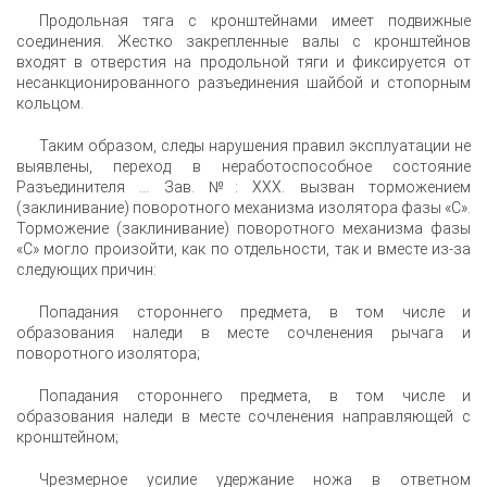
Продольная тяга с кронштейнами имеет подвижные
соединения. Жестко закрепленные валы с кронштейнов
входят в отверстия на продольной тяги и фиксируется от
несанкционированного разъединения шайбой и стопорным
кольцом.
Таким образом, следы нарушения правил эксплуатации не
выявлены, переход в неработоспособное состояние
Разъединителя … Зав. №: ХХХ. вызван торможением
(заклинивание) поворотного механизма изолятора фазы «С».
Торможение (заклинивание) поворотного механизма фазы
«С» могло произойти, как по отдельности, так и вместе из-за
следующих причин:
Попадания стороннего предмета, в том числе и
образования наледи в месте сочленения рычага и
поворотного изолятора;
Попадания стороннего предмета, в том числе и
образования наледи в месте сочленения направляющей с
кронштейном;
Чрезмерное усилие удержание ножа в ответном