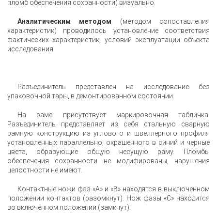
пломб обеспечения сохранности) визуально.
Аналитическим методом
(методом сопоставления
характеристик) проводилось установление соответствия
фактических характеристик, условий эксплуатации объекта
исследования.
Разъединитель представлен на исследование без
упаковочной тары, в демонтированном состоянии.
На раме присутствует маркировочная табличка.
Разъединитель представляет из себя стальную сварную
рамную конструкцию из углового и швеллерного профиля
установленных параллельно, окрашенного в синий и черные
цвета, образующие общую несущую раму. Пломбы
обеспечения сохранности не модифированы, нарушения
целостности не имеют.
Контактные ножи фаз «А» и «В» находятся в выключенном
положении контактов (разомкнут). Нож фазы «С» находится
во включённом положении (замкнут).