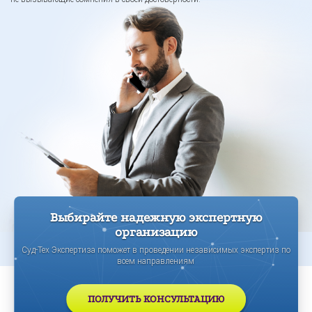
Выбирайте надежную экспертную
организацию
Суд-Тех Экспертиза поможет в проведении независимых экспертиз по
всем направлениям
ПОЛУЧИТЬ КОНСУЛЬТАЦИЮ