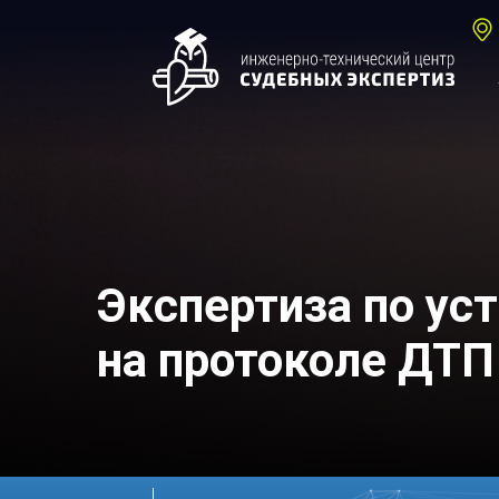
Экспертиза по ус
на протоколе ДТП