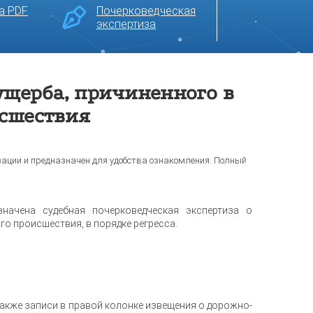
а PDF
Почерковедческая
экспертиза
ущерба, причиненного в
исшествия
зации и предназначен для удобства ознакомления. Полный
начена судебная почерковедческая экспертиза о
о происшествия, в порядке регресса.
 также записи в правой колонке извещения о дорожно-