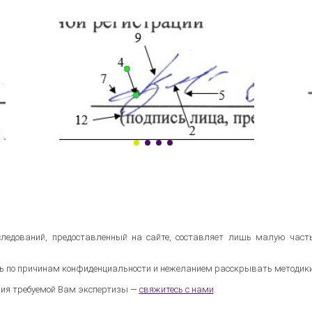
ледований, предоставленный на сайте, составляет лишь малую часть
ь по причинам конфиденциальности и нежеланием расскрывать методики 
ния требуемой Вам экспертизы —
свяжитесь с нами
.