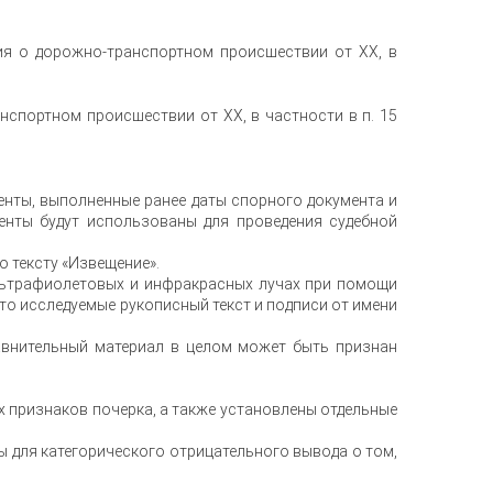
ия о дорожно-транспортном происшествии от ХХ, в
нспортном происшествии от ХХ, в частности в п. 15
енты, выполненные ранее даты спорного документа и
менты будут использованы для проведения судебной
о тексту «Извещение».
льтрафиолетовых и инфракрасных лучах при помощи
что исследуемые рукописный текст и подписи от имени
авнительный материал в целом может быть признан
признаков почерка, а также установлены отдельные
 для категорического отрицательного вывода о том,