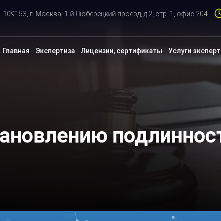
109153, г. Москва, 1-й Люберецкий проезд, д.2, стр. 1, офис 204
Главная
Экспертиза
Лицензии, сертификаты
Услуги экспер
тановлению подлиннос