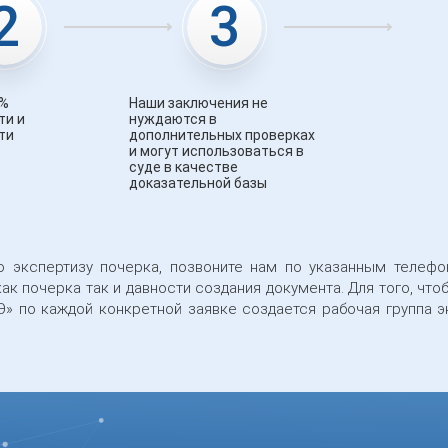
2
3
0%
Наши заключения не
ти и
нуждаются в
ти
дополнительных проверках
и могут использоваться в
суде в качестве
доказательной базы
 экспертизу почерка, позвоните нам по указанным телефо
к почерка так и давности создания документа. Для того, чт
» по каждой конкретной заявке создается рабочая группа эк