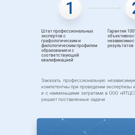
1
Штат профессиональных
Гарантия 10
экспертов с
объективнос
графологическим и
независимос
филологическим профилем
результатов
образования и с
соответствующей
квалификацией
Заказать профессиональную независимую
компетентны при проведении экспертизы ка
и с наименьшими затратами в ООО «ИТЦСЭ
решает поставленные задачи.