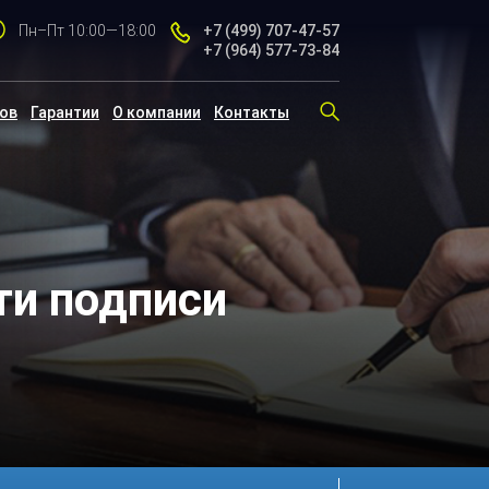
Пн–Пт 10:00—18:00
+7 (499)
707-47-57
+7 (964)
577-73-84
тов
Гарантии
О компании
Контакты
ти подписи