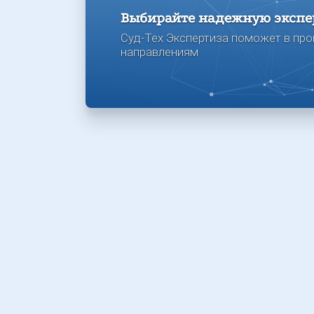
Выбирайте надежную экспе
Суд-Тех Экспертиза поможет в про
направлениям