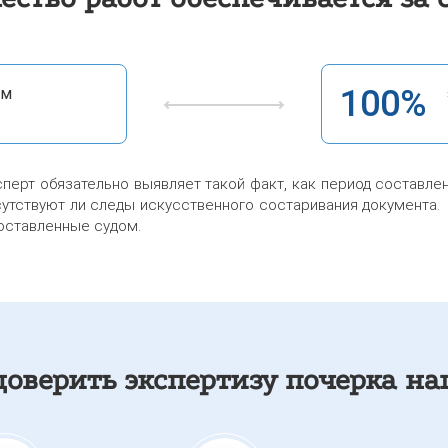
100%
ым
ерт обязательно выявляет такой факт, как период составлен
исутствуют ли следы искусственного состаривания документа.
оставленные судом.
доверить экспертизу почерка н