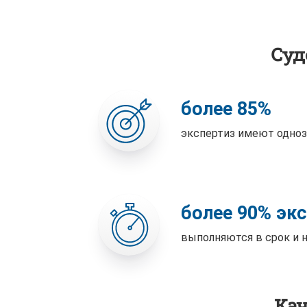
Суд
более 85%
экспертиз имеют одно
более 90% эк
выполняются в срок и 
Кач