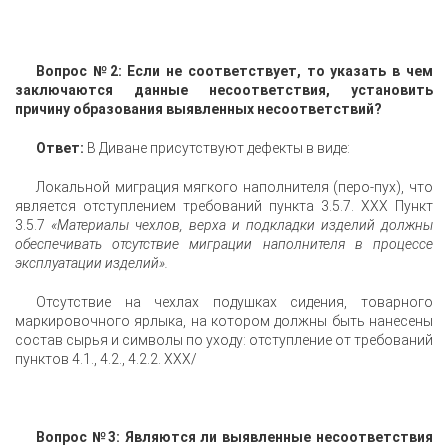
Вопрос №2: Если не соответствует, то указать в чем
заключаются данные несоответствия, установить
причину образования выявленных несоответствий?
Ответ:
В Диване присутствуют дефекты в виде:
Локальной миграция мягкого наполнителя (перо-пух), что
является отступлением требований пункта 3.5.7. ХХХ Пункт
3.5.7
«Материалы чехлов, верха и подкладки изделий должны
обеспечивать отсутствие миграции наполнителя в процессе
эксплуатации изделий».
Отсутствие на чехлах подушках сидения, товарного
маркировочного ярлыка, на котором должны быть нанесены
состав сырья и символы по уходу: отступление от требований
пунктов 4.1., 4.2., 4.2.2. ХХХ/
Вопрос №3: Являются ли выявленные несоответствия