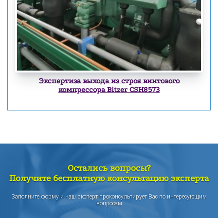
Экспертиза выхода из строя винтового
компрессора Bitzer CSH8573
Остались вопросы?
Получите бесплатную консультацию эксперта
Заполните форму и наш эксперт проконсультирует Вас по интересующим
вопросам