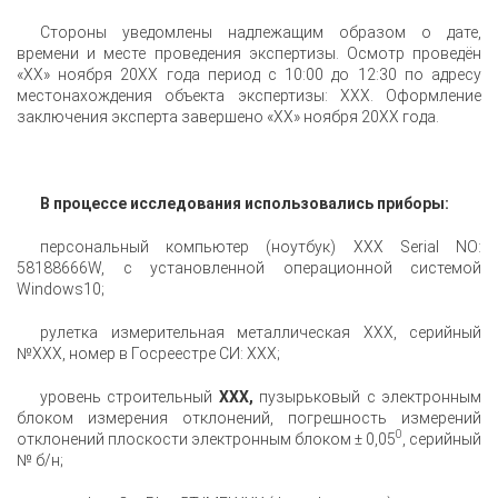
Стороны уведомлены надлежащим образом о дате,
времени и месте проведения экспертизы. Осмотр проведён
«ХХ» ноября 20ХХ года период с 10:00 до 12:30 по адресу
местонахождения объекта экспертизы: ХХХ. Оформление
заключения эксперта завершено «ХХ» ноября 20ХХ года.
В процессе исследования использовались приборы:
персональный компьютер (ноутбук) ХХХ Serial NO:
58188666W, с установленной операционной системой
Windows10;
рулетка измерительная металлическая ХХХ, серийный
№ХХХ, номер в Госреестре СИ: ХХХ;
уровень строительный
ХХХ,
пузырьковый с электронным
блоком измерения отклонений, погрешность измерений
0
отклонений плоскости электронным блоком ± 0,05
, серийный
№ б/н;