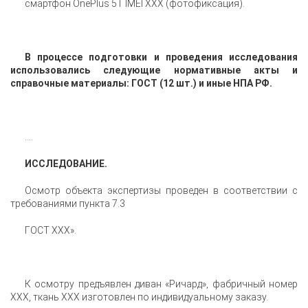
смартфон OnePlus 5T IMEI ХХХ (фотофиксация).
В процессе подготовки и проведения исследования
использовались следующие нормативные акты и
справочные материалы: ГОСТ (12 шт.) и иные НПА РФ.
….
ИССЛЕДОВАНИЕ.
Осмотр объекта экспертизы проведен в соответствии с
требованиями пункта 7.3
ГОСТ XXX».
К осмотру предъявлен диван «Ричард», фабричный номер
ХХХ, ткань ХХХ изготовлен по индивидуальному заказу.