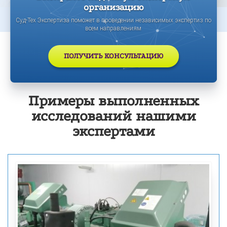
организацию
Суд-Тех Экспертиза поможет в проведении независимых экспертиз по
всем направлениям
ПОЛУЧИТЬ КОНСУЛЬТАЦИЮ
Примеры выполненных
исследований нашими
экспертами