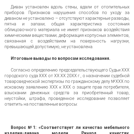
Диван установлен вдоль стены, вдали от отопительных
приборов. Признаков нарушения способов по уходу за
диваном не установлено – отсутствуют характерные разводы,
пятна и запахи; общая характеристика состояния
облицовочного материала не имеет признаков воздействия
химическими веществами; деформация корпусных элементов,
связанная с воздействием на поверхность нагрузки,
превышающей допустимую, не установлена.
Итоговые выводы по вопросам исследования.
Согласно определению председательствующего Судьи ХХХ
городского суда ХХХ от ХХ.ХХ.20ХХ г., о назначении судебной
товароведческой экспертизы по гражданскому делу №ХХХ по
исковому заявлению ХХХ к ХХХ о защите прав потребителя,
взыскании денежных средств за приобретенный товар,
неустойки, штрафа, проведенное исследование позволяет
ответить на поставленные вопросы:
Вопрос №1: «Соответствует ли качество мебельного
изделия-дивана модели Ричард качеству,