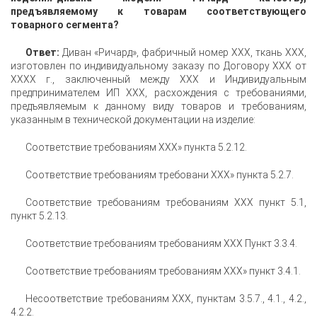
предъявляемому к товарам соответствующего
товарного сегмента?
Ответ:
Диван «Ричард», фабричный номер ХХХ, ткань ХХХ,
изготовлен по индивидуальному заказу по Договору ХХХ от
ХХХХ г., заключенный между ХХХ и Индивидуальным
предпринимателем ИП ХХХ, расхождения с требованиями,
предъявляемым к данному виду товаров и требованиям,
указанным в технической документации на изделие:
Соответствие требованиям ХХХ» пункта 5.2.12.
Соответствие требованиям требовани ХХХ» пункта 5.2.7.
Соответствие требованиям требованиям ХХХ пункт 5.1,
пункт 5.2.13.
Соответствие требованиям требованиям ХХХ Пункт 3.3.4.
Соответствие требованиям требованиям ХХХ» пункт 3.4.1.
Несоответствие требованиям ХХХ, пунктам 3.5.7., 4.1., 4.2.,
4.2.2.