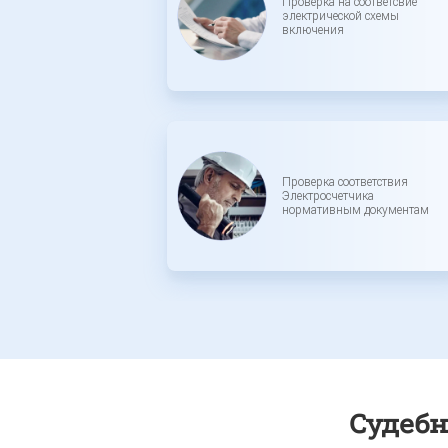
Проверка на соответсвие
электрической схемы
включения
Проверка соответствия
Электросчетчика
нормативным документам
Судебн