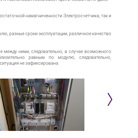
 остаточной намагниченности Электросчетчика, так и
олю, разные сроки эксплуатации, различное качество
е между ними, следовательно, в случае возможного
лизительно равным по модулю, следовательно,
ситуация не зафиксирована.