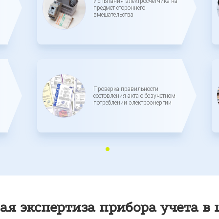
Испытания электросчетчика на
предмет стороннего
вмешательства
Проверка правильности
состовления акта о безучетном
потреблении электроэнергии
ая экспертиза прибора учета в