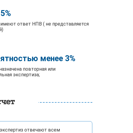
 5%
 имеют ответ НПВ ( не представляется
й)
оятностью менее 3%
назначена повторная или
льная экспертиза;
счет
экспертиз отвечают всем