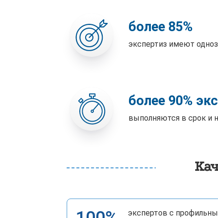
более 85%
экспертиз имеют одно
более 90% эк
выполняются в срок и 
Кач
экспертов с профильн