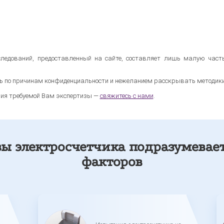
ледований, предоставленный на сайте, составляет лишь малую часть
ь по причинам конфиденциальности и нежеланием расскрывать методики 
ния требуемой Вам экспертизы —
свяжитесь с нами
.
зы электросчетчика подразумевае
факторов