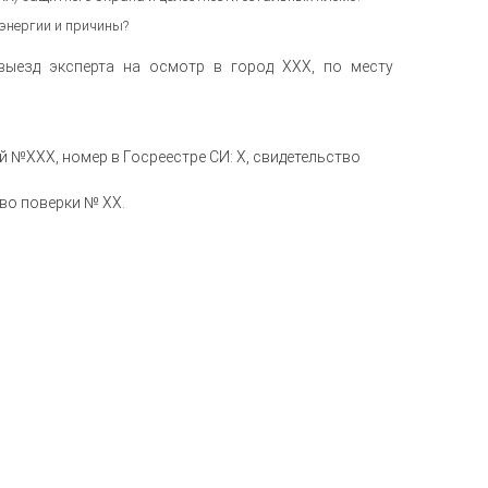
энергии и причины?
выезд эксперта на осмотр в город ХХХ, по месту
й №ХХХ, номер в Госреестре СИ: Х, свидетельство
во поверки № ХХ.