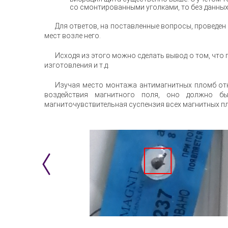
со смонтированными уголками, то без данных
Для ответов, на поставленные вопросы, проведен
мест возле него.
Исходя из этого можно сделать вывод о том, что
изготовления и т.д.
Изучая место монтажа антимагнитных пломб отн
воздействия магнитного поля, оно должно бы
магниточувствительная суспензия всех магнитных п