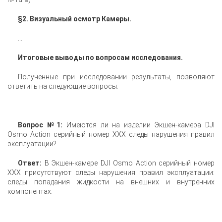
§2. Визуальный осмотр Камеры.
...
Итоговые выводы по вопросам исследования.
Полученные при исследовании результаты, позволяют
ответить на следующие вопросы:
Вопрос №1:
Имеются ли на изделии Экшен-камера DJI
Osmo Action серийный номер XXX следы нарушения правил
эксплуатации?
Ответ:
В Экшен-камере DJI Osmo Action серийный номер
XXX присутствуют следы нарушения правил эксплуатации:
следы попадания жидкости на внешних и внутренних
компонентах.