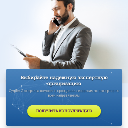
Выбирайте надежную экспертную
организацию
Суд-Тех Экспертиза поможет в проведении независимых экспертиз по
всем направлениям
ПОЛУЧИТЬ КОНСУЛЬТАЦИЮ