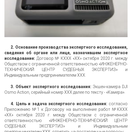
2. О
снование производства экспертного исследования,
сведения об органе или лице, назначившем экспертное
исследование:
Договор № КXXX «XX» октября 2020 г. между
Обществом с ограниченной ответственностью «ИНЖЕНЕРНО-
ТЕХНИЧЕСКИЙ ЦЕНТР СУДЕБНЫХ ЭКСПЕРТИЗ» и
Индивидуальным предпринимателем XXX.
3. Объект экспертного исследования:
Экшен-камера DJI
Osmo Action, серийный номер XXX далее по тексту - «Камера».
4. Цель и задача экспертного исследования:
согласно
Приложению №1 к Договору на выполнение работ №КXXX
«XX» октября 2020 г. между Обществом с ограниченной
ответственностью «ИНЖЕНЕРНО-ТЕХНИЧЕСКИЙ ЦЕНТР
СУДЕБНЫХ ЭКСПЕРТИЗ» и Индивидуальным
предпринимателем XXX, ответить на поставленные вопросы: