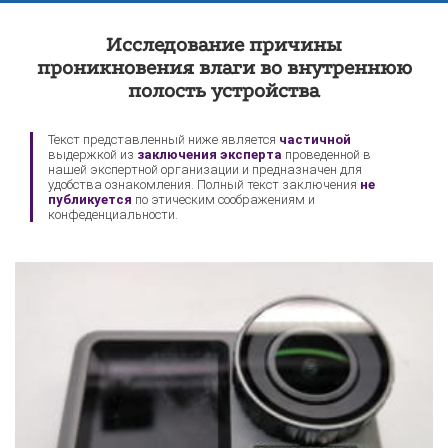
Экспертиза техники
Экспертиза видеокарты
Исследование причины
Sony
проникновения влаги во внутреннюю
полость устройства
Текст представленный ниже является
частичной
выдержкой из
заключения эксперта
проведенной в
нашей экспертной организации и предназначен для
удобства ознакомления. Полный текст заключения
не
публикуется
по этическим соображениям и
конфеденциальности.