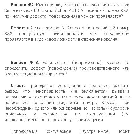
Вопрос №2:
Имеются ли дефекты (повреждения) в изделии
Экшен-камера DJI Osmo Action ACTION серийный номер XXX,
при наличии дефекта (повреждения) в чём он проявляется?
Ответ:
в
Экшен-камере DJI Osmo Action серийный номер
XXX присутствует неисправность «не включается»,
проявляется в виде невозможности включения изделия.
Вопрос №3:
Если дефект (повреждение) имеется, то
определить: дефект (повреждение) производственного или
эксплуатационного характера?
Ответ:
Проведённое исследование позволяет сделать
вывод, что неисправность «не включается» вызвана
разрушением токопроводящих элементов на печатной плате
вследствие попадания жидкости внутрь Камеры при
несоблюдении одного или одновременно нескольких условий
описанных в руководстве по эксплуатации (см.
исследование) в процессе эксплуатации изделия.
Повреждение критическое, неустранимое, носит