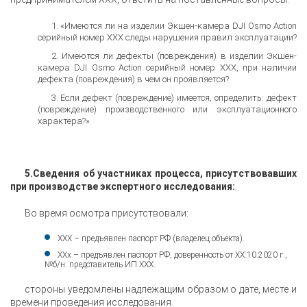
«Имеются ли на изделии Экшен-камера DJI Osmo Action
серийный номер XXX следы нарушения правил эксплуатации?
Имеются ли дефекты (повреждения) в изделии Экшен-
камера DJI Osmo Action серийный номер XXX, при наличии
дефекта (повреждения) в чем он проявляется?
Если дефект (повреждение) имеется, определить: дефект
(повреждение) производственного или эксплуатационного
характера?»
5.Сведения об участниках процесса, присутствовавших
при производстве экспертного исследования:
.
Во время осмотра присутствовали:
XXX – предъявлен паспорт РФ (владелец объекта).
XXx – предъявлен паспорт РФ, доверенность от XX.10.2020 г.,
№б/н. представитель ИП XXX.
стороны уведомлены надлежащим образом о дате, месте и
времени проведения исследования.