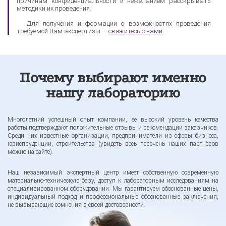
причинам конфиденциальности и нежеланием расскрывать
методики их проведения.
Для получения информации о возможностях проведения
требуемой Вам экспертизы —
свяжитесь с нами
.
Почему выбирают именно
нашу лабораторию
Многолетний успешный опыт компании, ее высокий уровень качества
работы подтверждают положительные отзывы и рекомендации заказчиков.
Среди них известные организации, предприниматели из сферы бизнеса,
юриспруденции, строительства (увидеть весь перечень наших партнёров
можно на сайте).
Наш независимый экспертный центр имеет собственную современную
материально-техническую базу, доступ к лабораторным исследованиям на
специализированном оборудовании. Мы гарантируем обоснованные цены,
индивидуальный подход и профессиональные обоснованные заключения,
не вызывающие сомнения в своей достоверности.