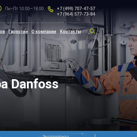
Пн–Пт 10:00—18:00
+7 (499)
707-47-57
+7 (964)
577-73-84
тов
Гарантии
О компании
Контакты
а Danfoss
Экспертиза