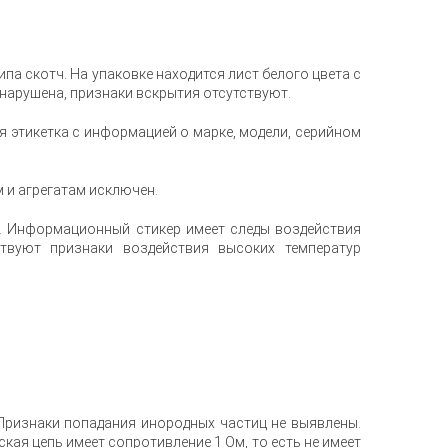
па скотч. На упаковке находится лист белого цвета с
нарушена, признаки вскрытия отсутствуют.
 этикетка с информацией о марке, модели, серийном
 и агрегатам исключен.
е. Информационный стикер имеет следы воздействия
ствуют признаки воздействия высоких температур
Признаки попадания инородных частиц не выявлены.
кая цепь имеет сопротивление 1 Ом, то есть не имеет