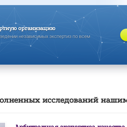
ртную организацию
ведении независимых экспертиз по всем
олненных исследований нашим
Арбитражная экспертиза качества