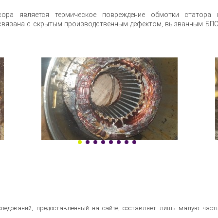
сора является термическое повреждение обмотки статора 
 связана с скрытым производственным дефектом, вызванным БПС
ледований, предоставленный на сайте, составляет лишь малую часть