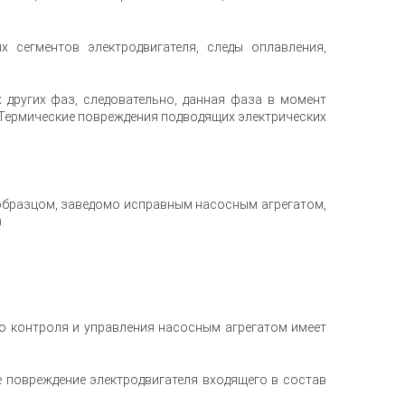
 сегментов электродвигателя, следы оплавления,
 других фаз, следовательно, данная фаза в момент
 Термические повреждения подводящих электрических
 образцом, заведомо исправным насосным агрегатом,
.
о контроля и управления насосным агрегатом имеет
е повреждение электродвигателя входящего в состав