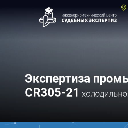
Экспертиза пром
CR305-21
холодильно