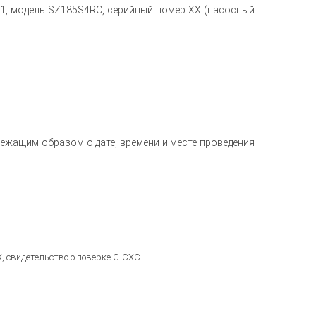
1, модель SZ185S4RC, серийный номер ХХ (насосный
ежащим образом о дате, времени и месте проведения
 свидетельство о поверке С-СХС.