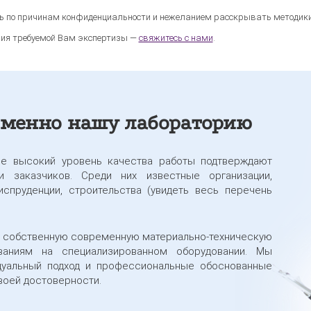
ь по причинам конфиденциальности и нежеланием расскрывать методики 
ния требуемой Вам экспертизы —
свяжитесь с нами
.
менно нашу лабораторию
ее высокий уровень качества работы подтверждают
 заказчиков. Среди них известные организации,
спруденции, строительства (увидеть весь перечень
 собственную современную материально-техническую
ваниям на специализированном оборудовании. Мы
дуальный подход и профессиональные обоснованные
воей достоверности.