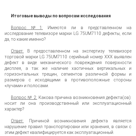
Итоговые выводы по вопросам исследования
Вопрос №1:
Имеются ли в представленном на
исследование телевизоре марки LG 75UM7110 дефекты, если
да, то какие именно?
Ответ:
В предоставленном на экспертизу телевизоре
торговой марки LG 75UM7110 серийный номер XXX выявлен
дефект в виде механического повреждения поверхности
дисплея, а так же наличие хаотичных вертикальных и
горизонтальных трещин, сегментов различной формы и
размеров с исходящими в противоположные стороны
«лучами» и полосами.
Вопрос № 2:
Какова причина возникновения дефекта(ов):
носит ли она производственный или эксплуатационный
характер?
Ответ:
Причиной возникновения дефекта является
нарушение правил транспортировки или хранения, в связи с
этим дефект квалифицируется как эксплуатационный.