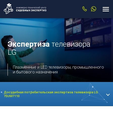
Экспертиза
телевизора
LG
Плазменные и LED телевизоры, промышленного
и бытового назначения
Досудебная потребительская экспертиза телевизора LG
75UM7110
Экспертиза техники
Экспертиза видеокарты