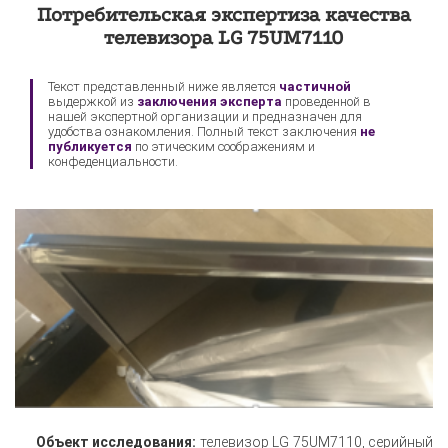
Потребительская экспертиза качества
Sony
телевизора LG 75UM7110
Текст представленный ниже является
частичной
выдержкой из
заключения эксперта
проведенной в
нашей экспертной организации и предназначен для
удобства ознакомления. Полный текст заключения
не
публикуется
по этическим соображениям и
конфеденциальности.
Объект исследования:
телевизор LG 75UM7110, серийный