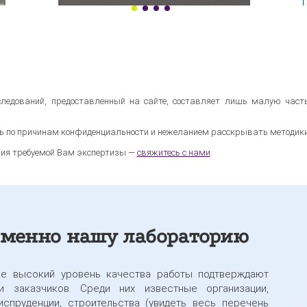
ледований, предоставленный на сайте, составляет лишь малую часть
ь по причинам конфиденциальности и нежеланием расскрывать методики 
ния требуемой Вам экспертизы —
свяжитесь с нами
.
менно нашу лабораторию
ее высокий уровень качества работы подтверждают
 заказчиков. Среди них известные организации,
спруденции, строительства (увидеть весь перечень