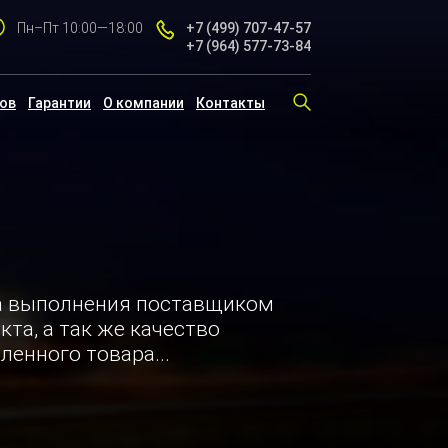
Пн–Пт 10:00—18:00
+7 (499)
707-47-57
+7 (964)
577-73-84
тов
Гарантии
О компании
Контакты
а выполнения поставщиком
кта, а так же качество
ленного товара...