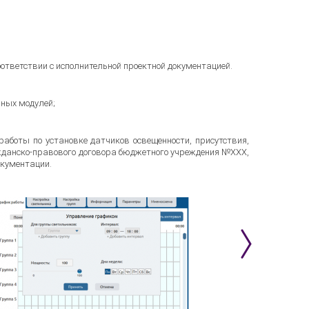
ответствии с исполнительной проектной документацией.
ных модулей;
работы по установке датчиков освещенности, присутствия,
жданско-правового договора бюджетного учреждения №ХХХ,
окументации.