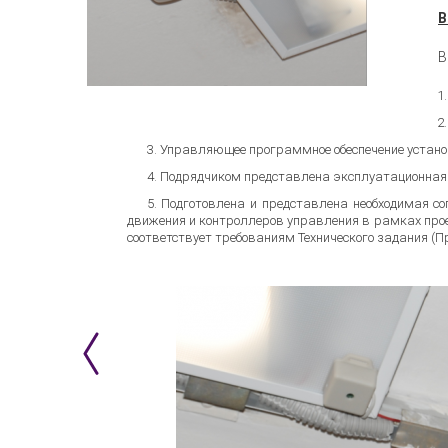
В
В
Управляющее программное обеспечение установ
Подрядчиком представлена эксплуатационная 
Подготовлена и представлена необходимая соп
движения и контроллеров управления в рамках про
соответствует требованиям Технического задания (