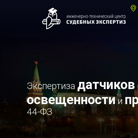
датчиков
Экспертиза
освещенности
п
и
44-ФЗ