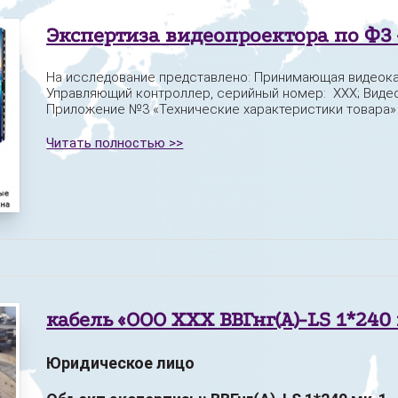
Экспертиза видеопроектора по ФЗ 
На исследование представлено: Принимающая видеока
Управляющий контроллер, серийный номер: XXX; Видео
Приложение №3 «Технические характеристики товара» к
Читать полностью >>
кабель «ООО XXX ВВГнг(А)-LS 1*240
Юридическое лицо