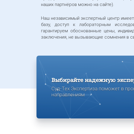
наших партнёров можно на сайте).
Наш независимый экспертный центр имеет
базу, доступ к лабораторным исследо
гарантируем обоснованные цены, индиви
заключения, не вызывающие сомнения в с
Выбирайте надежную экспе
Суд-Тех Экспертиза поможет в про
направлениям