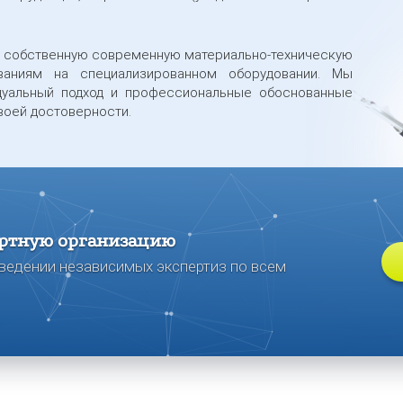
 собственную современную материально-техническую
ваниям на специализированном оборудовании. Мы
дуальный подход и профессиональные обоснованные
воей достоверности.
ртную организацию
ведении независимых экспертиз по всем