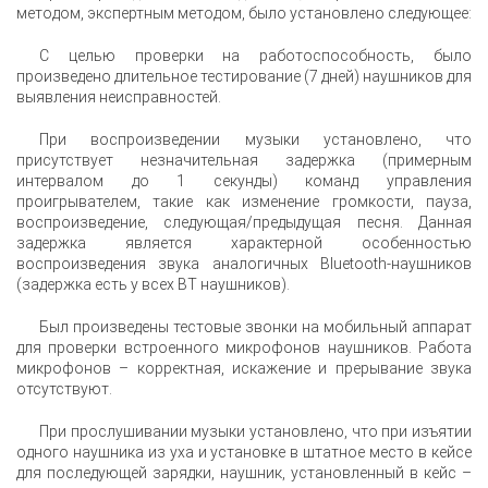
методом, экспертным методом, было установлено следующее:
С целью проверки на работоспособность, было
произведено длительное тестирование (7 дней) наушников для
выявления неисправностей.
При воспроизведении музыки установлено, что
присутствует незначительная задержка (примерным
интервалом до 1 секунды) команд управления
проигрывателем, такие как изменение громкости, пауза,
воспроизведение, следующая/предыдущая песня. Данная
задержка является характерной особенностью
воспроизведения звука аналогичных Bluetooth-наушников
(задержка есть у всех ВТ наушников).
Был произведены тестовые звонки на мобильный аппарат
для проверки встроенного микрофонов наушников. Работа
микрофонов – корректная, искажение и прерывание звука
отсутствуют.
При прослушивании музыки установлено, что при изъятии
одного наушника из уха и установке в штатное место в кейсе
для последующей зарядки, наушник, установленный в кейс –