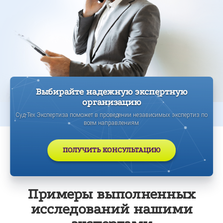
Выбирайте надежную экспертную
организацию
Суд-Тех Экспертиза поможет в проведении независимых экспертиз по
всем направлениям
ПОЛУЧИТЬ КОНСУЛЬТАЦИЮ
Примеры выполненных
исследований нашими