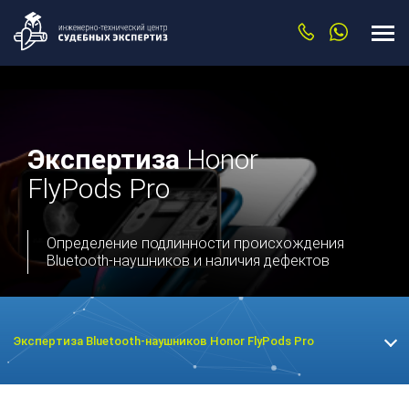
Экспертиза
Honor
FlyPods Pro
Определение подлинности происхождения
Bluetooth-наушников и наличия дефектов
Экспертиза Bluetooth-наушников Honor FlyPods Pro
Экспертиза техники
Экспертиза видеокарты