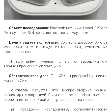
Объект исследования:
Bluetooth-наушники Honor FlyPods
Pro наушники, S/N: xxxx далее по тексту - Наушники.
Цель и задача экспертизы:
Согласно договору ХХХ от
«хх» ХХХХ 202х г. между ИТЦСЭ и ХХХ, ответить на
поставленные вопросы:
«1. если дефект имеется, является он заводским или
возник в процессе эксплуатации?»
Обстоятельства дела:
Гр-н ХХХ, - приобрел Наушники в
магазине ХХХ.
Покупатель жалуется, что воспроизведение музыки
происходит с задержкой. Покупатель решил обратиться для
проведения независимой экспертизы качества товара.
При проведении исследования, органолептическим