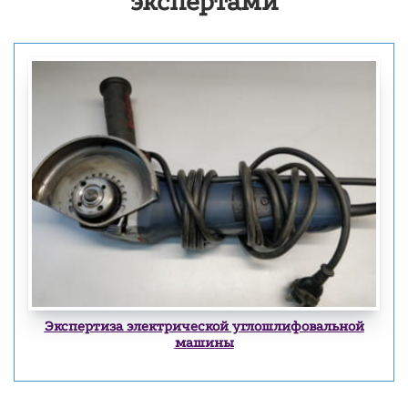
экспертами
Экспертиза электрической углошлифовальной
машины