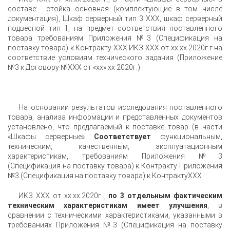
составе: стойка основная (комплектующие в том числе
документация), Шкаф серверный тип 3 XXX, шкаф серверный
подвесной тип 1, на предмет соответствия поставленного
товара требованиям Приложения №3 (Спецификация на
поставку товара) к Контракту XXX ИКЗ XXX от xx.xx.2020г.г на
соответствие условиям технического задания (Приложение
№3 к Договору №XXX от «xx» xx 2020г.).
На основании результатов исследования поставленного
товара, анализа информации и представленных документов
установлено, что предлагаемый к поставке товар (в части
«Шкафы серверные»
Соответствует
функциональным,
техническим, качественным, эксплуатационным
характеристикам, требованиям Приложения №3
(Спецификация на поставку товара) к Контракту Приложения
№3 (Спецификация на поставку товара) к КонтрактуXXX
ИКЗ XXX от xx.xx.2020г..,
по 3 отдельным фактическим
техническим характеристикам имеет улучшения
, в
сравнении с техническими характеристиками, указанными в
требованиях Приложения №3 (Спецификация на поставку