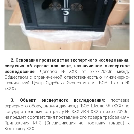
2. Основание производства экспертного исследования,
сведения об органе или лице, назначившем экспертное
исследование:
Договор №XXX от xx.xx.2020г. между
Обществом с ограниченной ответственностью «Инженерно-
Технический Центр Судебных Экспертиз» и ГБОУ Школа №
«XXX».
3. Объект экспертного исследования:
поставка
серверного оборудования для нужд ГБОУ Школа № «XXX» по
Государственному контракту № XXX ИКЗ XXX от xx.xx.2020г.,
на предмет соответствия поставленного товара требованиям
Приложения №3 (Спецификация на поставку товара) к
Контракту XXX