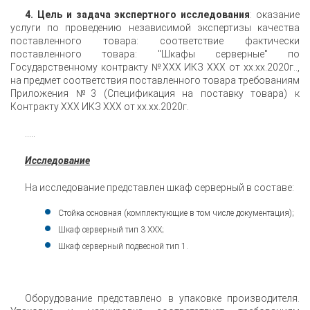
4. Цель и задача экспертного исследования
: оказание
услуги по проведению независимой экспертизы качества
поставленного товара: соответствие фактически
поставленного товара: "Шкафы серверные" по
Государственному контракту №XXX ИКЗ XXX от xx.xx.2020г..,
на предмет соответствия поставленного товара требованиям
Приложения №3 (Спецификация на поставку товара) к
Контракту XXX ИКЗ XXX от xx.xx.2020г.
.....
Исследование
На исследование представлен шкаф серверный в составе:
Стойка основная (комплектующие в том числе документация);
Шкаф серверный тип 3 XXX;
Шкаф серверный подвесной тип 1.
Оборудование представлено в упаковке производителя.