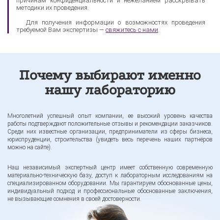
причинам конфиденциальности и нежеланием расскрывать
методики их проведения.
Для получения информации о возможностях проведения
требуемой Вам экспертизы —
свяжитесь с нами
.
Почему выбирают именно
нашу лабораторию
Многолетний успешный опыт компании, ее высокий уровень качества
работы подтверждают положительные отзывы и рекомендации заказчиков.
Среди них известные организации, предприниматели из сферы бизнеса,
юриспруденции, строительства (увидеть весь перечень наших партнёров
можно на сайте).
Наш независимый экспертный центр имеет собственную современную
материально-техническую базу, доступ к лабораторным исследованиям на
специализированном оборудовании. Мы гарантируем обоснованные цены,
индивидуальный подход и профессиональные обоснованные заключения,
не вызывающие сомнения в своей достоверности.