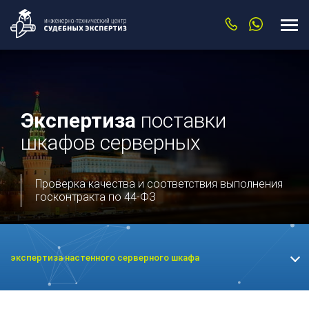
Экспертиза
поставки
шкафов серверных
Проверка качества и соответствия выполнения
госконтракта по 44-ФЗ
экспертиза настенного серверного шкафа
Экспертиза техники
Экспертиза видеокарты