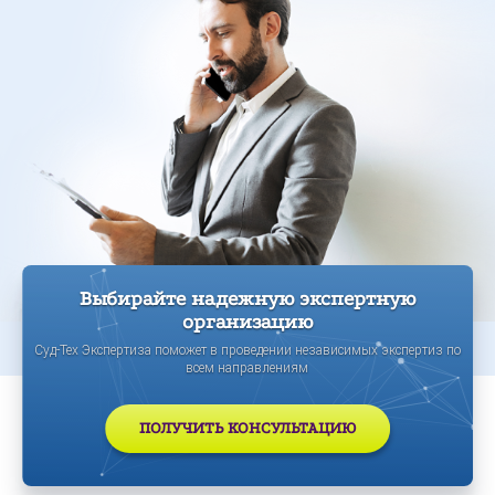
Выбирайте надежную экспертную
организацию
Суд-Тех Экспертиза поможет в проведении независимых экспертиз по
всем направлениям
ПОЛУЧИТЬ КОНСУЛЬТАЦИЮ