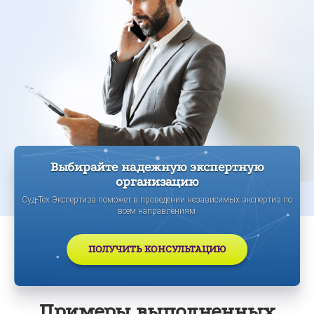
Выбирайте надежную экспертную
организацию
Суд-Тех Экспертиза поможет в проведении независимых экспертиз по
всем направлениям
ПОЛУЧИТЬ КОНСУЛЬТАЦИЮ
Примеры выполненных