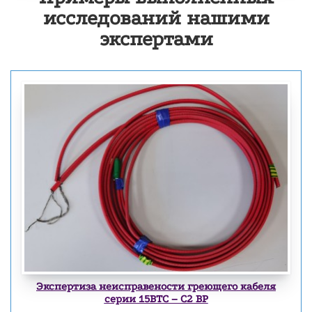
исследований нашими
экспертами
Экспертиза неисправености греющего кабеля
серии 15BTC – С2 ВР