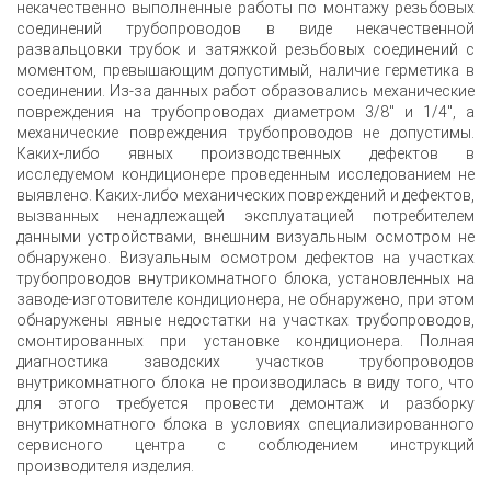
некачественно выполненные работы по монтажу резьбовых
соединений трубопроводов в виде некачественной
развальцовки трубок и затяжкой резьбовых соединений с
моментом, превышающим допустимый, наличие герметика в
соединении. Из-за данных работ образовались механические
повреждения на трубопроводах диаметром 3/8" и 1/4", а
механические повреждения трубопроводов не допустимы.
Каких-либо явных производственных дефектов в
исследуемом кондиционере проведенным исследованием не
выявлено. Каких-либо механических повреждений и дефектов,
вызванных ненадлежащей эксплуатацией потребителем
данными устройствами, внешним визуальным осмотром не
обнаружено. Визуальным осмотром дефектов на участках
трубопроводов внутрикомнатного блока, установленных на
заводе-изготовителе кондиционера, не обнаружено, при этом
обнаружены явные недостатки на участках трубопроводов,
смонтированных при установке кондиционера. Полная
диагностика заводских участков трубопроводов
внутрикомнатного блока не производилась в виду того, что
для этого требуется провести демонтаж и разборку
внутрикомнатного блока в условиях специализированного
сервисного центра с соблюдением инструкций
производителя изделия.