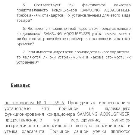
Соответствует ли фактическое качество
представленного кондиционера SAMSUNG AQ09UGFNSER
требованиям стандартов, ТУ, установленным для этого вида
товара?
Является ли выявленный недостаток представленного
кондиционера SAMSUNG AQ09UGFNSER устранимым, может
ли быть он устранен без несоразмерных расходов или затрат
времени?
Если имеются недостатки производственного характера,
то являются ли они устранимыми и какова стоимость их
устранения?
Выводы:
по вопросам №1 - №6:
Проведенным исследованием
установлено, что причиной не надлежащего
функционирования кондиционера SAMSUNG AQ09UGFNSER,
предоставленного на исследование, является
негерметичность холодильного контура кондиционера и
утечка хладагента. Причиной данной утечки являются