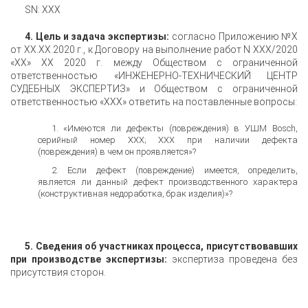
SN: XXX
4. Цель и задача экспертизы:
согласно Приложению №X
от XX.XX.2020 г., к Договору на выполнение работ N XXX/2020
«XX» XX 2020 г. между Обществом с ограниченной
ответственностью «ИНЖЕНЕРНО-ТЕХНИЧЕСКИЙ ЦЕНТР
СУДЕБНЫХ ЭКСПЕРТИЗ» и Обществом с ограниченной
ответственностью «XXX» ответить на поставленные вопросы:
«Имеются ли дефекты (повреждения) в УШМ Bosch,
серийный номер XXX; XXX при наличии дефекта
(повреждения) в чем он проявляется»?
Если дефект (повреждение) имеется, определить,
является ли данный дефект производственного характера
(конструктивная недоработка, брак изделия)»?
5. Сведения об участниках процесса, присутствовавших
при производстве экспертизы:
экспертиза проведена без
присутствия сторон.