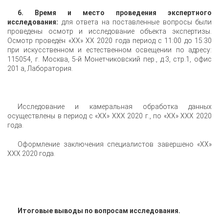
6. Время и место проведения экспертного
исследования:
для ответа на поставленные вопросы были
проведены осмотр и исследование объекта экспертизы.
Осмотр проведён «XX» XX 2020 года период с 11:00 до 15:30
при искусственном и естественном освещении по адресу:
115054, г. Москва, 5-й Монетчиковский пер., д.3, стр.1, офис
201 а, Лаборатория.
Исследование и камеральная обработка данных
осуществлены в период с «XX» XXX 2020 г., по «XX» XXX 2020
года.
Оформление заключения специалистов завершено «XX»
XXX 2020 года.
Итоговые выводы по вопросам исследования.