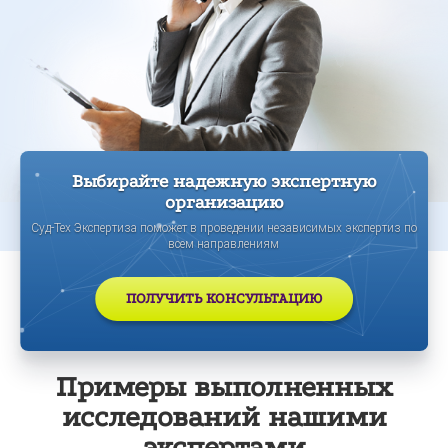
Выбирайте надежную экспертную
организацию
Суд-Тех Экспертиза поможет в проведении независимых экспертиз по
всем направлениям
ПОЛУЧИТЬ КОНСУЛЬТАЦИЮ
Примеры выполненных
исследований нашими
экспертами