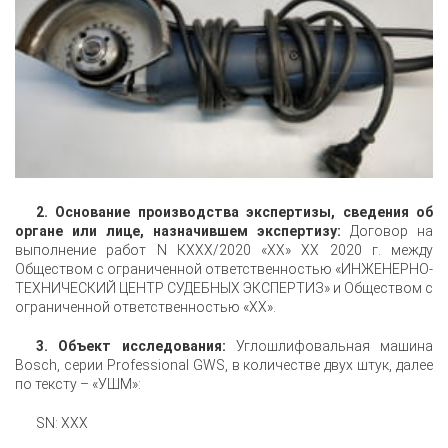
2. Основание производства экспертизы, сведения об
органе или лице, назначившем экспертизу:
Договор на
выполнение работ N КXXX/2020 «XX» XX 2020 г. между
Обществом с ограниченной ответственностью «ИНЖЕНЕРНО-
ТЕХНИЧЕСКИЙ ЦЕНТР СУДЕБНЫХ ЭКСПЕРТИЗ» и Обществом с
ограниченной ответственностью «XX».
3. Объект исследования:
Углошлифовальная машина
Bosch, серии Professional GWS, в количестве двух штук, далее
по тексту – «УШМ»:
SN: XXX