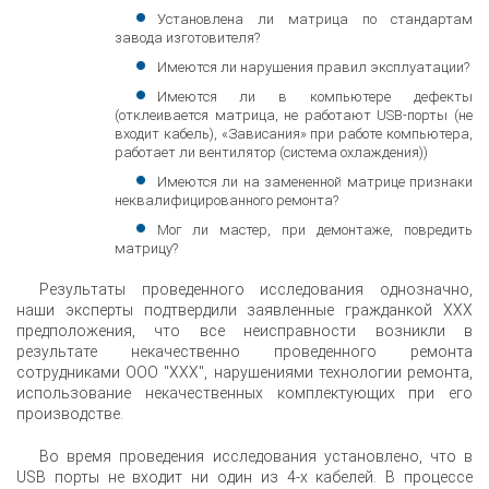
Установлена ли матрица по стандартам
завода изготовителя?
Имеются ли нарушения правил эксплуатации?
Имеются ли в компьютере дефекты
(отклеивается матрица, не работают USB-порты (не
входит кабель), «Зависания» при работе компьютера,
работает ли вентилятор (система охлаждения))
Имеются ли на замененной матрице признаки
неквалифицированного ремонта?
Мог ли мастер, при демонтаже, повредить
матрицу?
Результаты проведенного исследования однозначно,
наши эксперты подтвердили заявленные гражданкой ХХХ
предположения, что все неисправности возникли в
результате некачественно проведенного ремонта
сотрудниками ООО "XXX", нарушениями технологии ремонта,
использование некачественных комплектующих при его
производстве.
Во время проведения исследования установлено, что в
USB порты не входит ни один из 4-х кабелей. В процессе