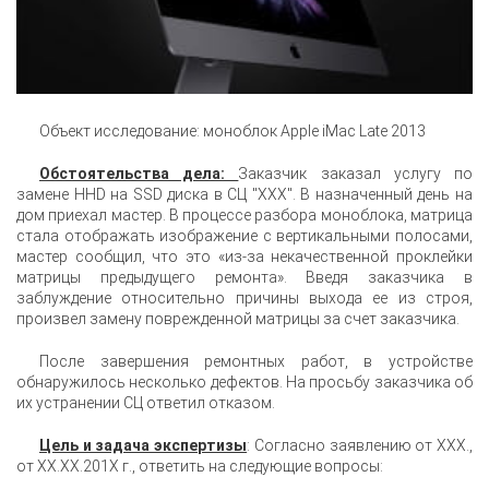
Объект исследование: моноблок Apple iMac Late 2013
Обстоятельства дела:
Заказчик заказал услугу по
замене HHD на SSD диска в СЦ "ХХХ". В назначенный день на
дом приехал мастер. В процессе разбора моноблока, матрица
стала отображать изображение с вертикальными полосами,
мастер сообщил, что это «из-за некачественной проклейки
матрицы предыдущего ремонта». Введя заказчика в
заблуждение относительно причины выхода ее из строя,
произвел замену поврежденной матрицы за счет заказчика.
После завершения ремонтных работ, в устройстве
обнаружилось несколько дефектов. На просьбу заказчика об
их устранении СЦ ответил отказом.
Цель и задача экспертизы
: Согласно заявлению от ХХХ.,
от ХХ.ХХ.201Х г., ответить на следующие вопросы: