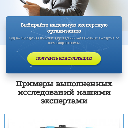
Выбирайте надежную экспертную
организацию
Суд-Тех Экспертиза поможет в проведении независимых экспертиз по
всем направлениям
ПОЛУЧИТЬ КОНСУЛЬТАЦИЮ
Примеры выполненных
исследований нашими
экспертами