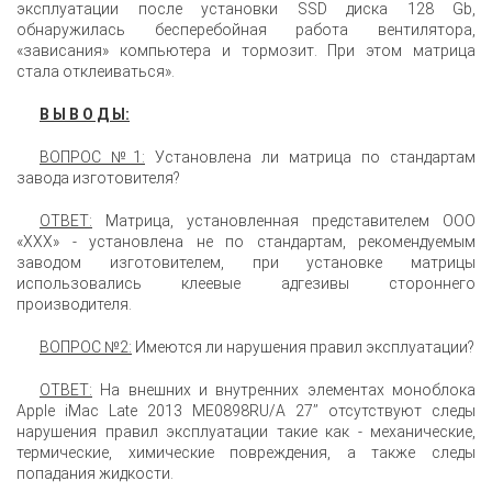
эксплуатации после установки SSD диска 128 Gb,
обнаружилась бесперебойная работа вентилятора,
«зависания» компьютера и тормозит. При этом матрица
стала отклеиваться».
В Ы В О Д Ы:
ВОПРОС №1:
Установлена ли матрица по стандартам
завода изготовителя?
ОТВЕТ:
Матрица, установленная представителем ООО
«ХХХ» - установлена не по стандартам, рекомендуемым
заводом изготовителем, при установке матрицы
использовались клеевые адгезивы стороннего
производителя.
ВОПРОС №2:
Имеются ли нарушения правил эксплуатации?
ОТВЕТ:
На внешних и внутренних элементах моноблока
Apple iMac Late 2013 ME0898RU/A 27’’ отсутствуют следы
нарушения правил эксплуатации такие как - механические,
термические, химические повреждения, а также следы
попадания жидкости.