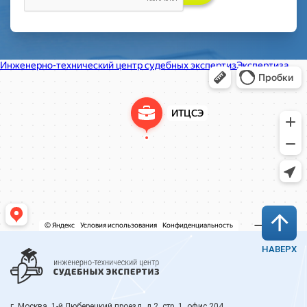
НАВЕРХ
г. Москва, 1-й Люберецкий проезд, д.2, стр. 1, офис 204